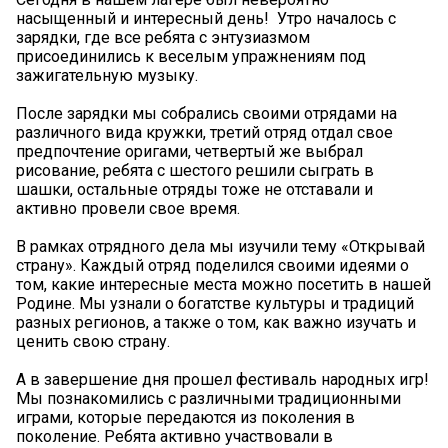
насыщенный и интересный день! ️ Утро началось с
зарядки, где все ребята с энтузиазмом
присоединились к веселым упражнениям под
зажигательную музыку.
После зарядки мы собрались своими отрядами на
различного вида кружки, третий отряд отдал свое
предпочтение оригами, четвертый же выбрал
рисование, ребята с шестого решили сыграть в
шашки, остальные отряды тоже не отставали и
активно провели свое время.
В рамках отрядного дела мы изучили тему «Открывай
страну». Каждый отряд поделился своими идеями о
том, какие интересные места можно посетить в нашей
Родине. Мы узнали о богатстве культуры и традиций
разных регионов, а также о том, как важно изучать и
ценить свою страну.
А в завершение дня прошел фестиваль народных игр!
Мы познакомились с различными традиционными
играми, которые передаются из поколения в
поколение. Ребята активно участвовали в