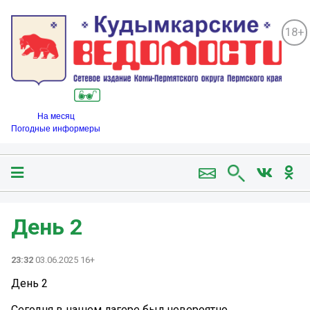
18+
На месяц
Погодные информеры
День 2
23:32
03.06.2025 16+
День 2
Сегодня в нашем лагере был невероятно