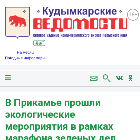
18+
На месяц
Погодные информеры
В Прикамье прошли
экологические
мероприятия в рамках
марафона зеленых дел