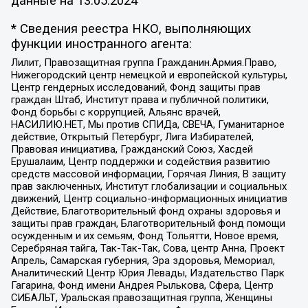
данные на
13.05.2024
* Сведения реестра НКО, выполняющих
функции иностранного агента:
Лилит, Правозащитная группа Гражданин.Армия.Право,
Нижегородский центр немецкой и европейской культуры,
Центр гендерных исследований, Фонд защиты прав
граждан Штаб, Институт права и публичной политики,
Фонд борьбы с коррупцией, Альянс врачей,
НАСИЛИЮ.НЕТ, Мы против СПИДа, СВЕЧА, Гуманитарное
действие, Открытый Петербург, Лига Избирателей,
Правовая инициатива, Гражданский Союз, Хасдей
Ерушалаим, Центр поддержки и содействия развитию
средств массовой информации, Горячая Линия, В защиту
прав заключенных, Институт глобализации и социальных
движений, Центр социально-информационных инициатив
Действие, Благотворительный фонд охраны здоровья и
защиты прав граждан, Благотворительный фонд помощи
осужденным и их семьям, Фонд Тольятти, Новое время,
Серебряная тайга, Так-Так-Так, Сова, центр Анна, Проект
Апрель, Самарская губерния, Эра здоровья, Мемориал,
Аналитический Центр Юрия Левады, Издательство Парк
Гагарина, Фонд имени Андрея Рылькова, Сфера, Центр
СИБАЛЬТ, Уральская правозащитная группа, Женщины