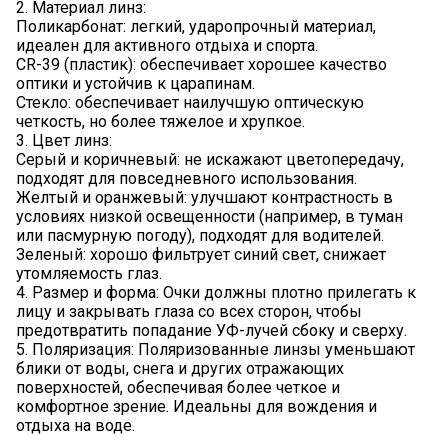
2. Материал линз:
Поликарбонат: легкий, ударопрочный материал,
идеален для активного отдыха и спорта.
CR-39 (пластик): обеспечивает хорошее качество
оптики и устойчив к царапинам.
Стекло: обеспечивает наилучшую оптическую
четкость, но более тяжелое и хрупкое.
3. Цвет линз:
Серый и коричневый: не искажают цветопередачу,
подходят для повседневного использования.
Желтый и оранжевый: улучшают контрастность в
условиях низкой освещенности (например, в туман
или пасмурную погоду), подходят для водителей.
Зеленый: хорошо фильтрует синий свет, снижает
утомляемость глаз.
4. Размер и форма: Очки должны плотно прилегать к
лицу и закрывать глаза со всех сторон, чтобы
предотвратить попадание УФ-лучей сбоку и сверху.
5. Поляризация: Поляризованные линзы уменьшают
блики от воды, снега и других отражающих
поверхностей, обеспечивая более четкое и
комфортное зрение. Идеальны для вождения и
отдыха на воде.