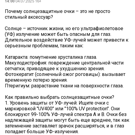
14:00
04.07.2025 16+
Почему солнцезащитные очки – это не просто
стильный аксессуар?
Солнце – источник жизни, но его ультрафиолетовое
(УФ) излучение может быть опасным для глаз.
Длительное воздействие УФ-лучей может привести к
серьезным проблемам, таким как:
Катаракта: помутнение хрусталика глаза.
Макулодистрофия: повреждение центральной части
сетчатки, приводящее к ухудшению зрения.
Фотокератит (солнечный ожог роговицы): вызывает
временную потерю зрения.
Птеригиум: разрастание ткани на поверхности глаза.
Как правильно выбрать солнцезащитные очки?
1. Уровень защиты от УФ-лучей: Ищите очки с
маркировкой "UV400" или "100% UV protection". Они
блокируют 99-100% УФ-лучей спектра А и В. Очки без
надлежащей защиты могут быть еще вреднее, так как
затемнение заставляет зрачок расширяться, и в глаз
попадает больше УФ-излучения.