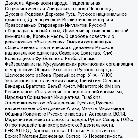
Дьявола, Армия воли народа, Национальная
Социалистическая Инициатива города Череповца,
Духовно-Родовая Держава Русь, Русское национальное
единство, Древнерусской Инглистической церкви
Православных Староверов-Инглингов, Русский
общенациональный союз, Движение против нелегальной
иммиграции, Кровь и Честь, О свободе совести и о
религиозных объединениях, Омская организация
общественного политического движения Русское
национальное единство, Северное Братство, Клуб
Болельщиков Футбольного Клуба Динамо,
Файзрахманисты, Мусульманская религиозная организация
п. Боровский, Община Коренного Русского народа
Щелковского района, Правый сектор, УНА - УНСО,
Украинская повстанческая армия, Тризуб им. Степана
Бандеры, Братство, Белый Крест, Misanthropic division,
Религиозное объединение последователей инглиизма,
Народная Социальная Инициатива, TulaSkins,
Этнополитическое объединение Русские, Русское
национальное объединение Атака, Мечеть Мирмамеда,
Община Коренного Русского народа г. Астрахани, ВОЛЯ,
Меджлис крымскотатарского народа, Рубеж Севера, ТОЙС,
О противодействии экстремистской деятельности,
РЕВТАТПОД, Артподготовка, Штольц, В честь иконы
Божией Матери Державная, Сектор 16, Независимость,