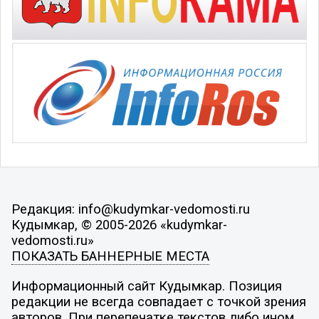
Редакция: info@kudymkar-vedomosti.ru
Кудымкар, © 2005-2026 «kudymkar-
vedomosti.ru»
ПОКАЗАТЬ БАННЕРНЫЕ МЕСТА
Информационный сайт Кудымкар. Позиция
редакции не всегда совпадает с точкой зрения
авторов. При перепечатке текстов либо ином