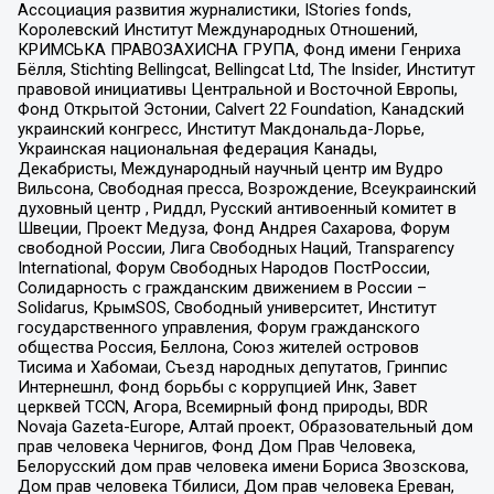
Ассоциация развития журналистики, IStories fonds,
Королевский Институт Международных Отношений,
КРИМСЬКА ПРАВОЗАХИСНА ГРУПА, Фонд имени Генриха
Бёлля, Stichting Bellingcat, Bellingcat Ltd, The Insider, Институт
правовой инициативы Центральной и Восточной Европы,
Фонд Открытой Эстонии, Calvert 22 Foundation, Канадский
украинский конгресс, Институт Макдональда-Лорье,
Украинская национальная федерация Канады,
Декабристы, Международный научный центр им Вудро
Вильсона, Свободная пресса, Возрождение, Всеукраинский
духовный центр , Риддл, Русский антивоенный комитет в
Швеции, Проект Медуза, Фонд Андрея Сахарова, Форум
свободной России, Лига Свободных Наций, Transparеncy
International, Форум Свободных Народов ПостРоссии,
Солидарность с гражданским движением в России –
Solidarus, КрымSOS, Свободный университет, Институт
государственного управления, Форум гражданского
общества Россия, Беллона, Союз жителей островов
Тисима и Хабомаи, Съезд народных депутатов, Гринпис
Интернешнл, Фонд борьбы с коррупцией Инк, Завет
церквей TCCN, Агора, Всемирный фонд природы, BDR
Novaja Gazeta-Europe, Алтай проект, Образовательный дом
прав человека Чернигов, Фонд Дом Прав Человека,
Белорусский дом прав человека имени Бориса Звозскова,
Дом прав человека Тбилиси, Дом прав человека Ереван,