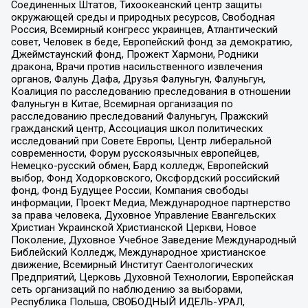
Соединенных Штатов, Тихоокеанский центр защиты
окружающей среды и природных ресурсов, Свободная
Россия, Всемирный конгресс украинцев, Атлантический
совет, Человек в беде, Европейский фонд за демократию,
Джеймстаунский фонд, Прожект Хармони, Родники
дракона, Врачи против насильственного извлечения
органов, Фалунь Дафа, Друзья Фалуньгун, Фалуньгун,
Коалиция по расследованию преследования в отношении
Фалуньгун в Китае, Всемирная организация по
расследованию преследований Фалуньгун, Пражский
гражданский центр, Ассоциация школ политических
исследований при Совете Европы, Центр либеральной
современности, Форум русскоязычных европейцев,
Немецко-русский обмен, Бард колледж, Европейский
выбор, Фонд Ходорковского, Оксфордский российский
фонд, Фонд Будущее России, Компания свободы
информации, Проект Медиа, Международное партнерство
за права человека, Духовное Управление Евангельских
Христиан Украинской Христианской Церкви, Новое
Поколение, Духовное Учебное Заведение Международный
Библейский Колледж, Международное христианское
движение, Всемирный Институт Саентологических
Предприятий, Церковь Духовной Технологии, Европейская
сеть организаций по наблюдению за выборами,
Республика Польша, СВОБОДНЫЙ ИДЕЛЬ-УРАЛ,