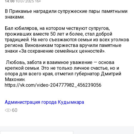
14:00
10.07.2025 16+
В Прикамье наградили супружеские пары памятными
знаками.
Бал юбиляров, на котором чествуют супругов,
проживших вместе 50 лет и более, стал доброй
традицией. На него съезжаются семьи из всех уголков
региона. Виновникам торжества вручили памятные
знаки «За сохранение семейных ценностей».
️ Любовь, забота и взаимное уважение — основа
крепкой семьи. Это не только личное счастье, но и
опора для всего края, отметил губернатор Дмитрий
Махонин.
https://vk.com/video-204777982_456239056
Администрация города Кудымкара
60