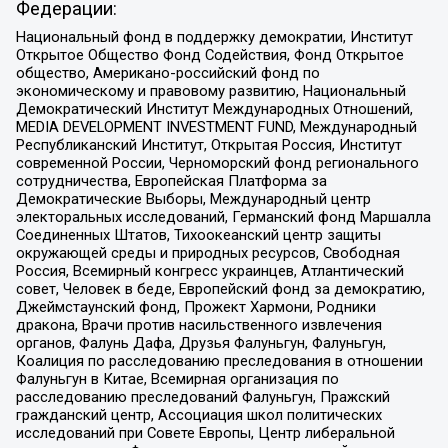
Федерации:
Национальный фонд в поддержку демократии, Институт
Открытое Общество Фонд Содействия, Фонд Открытое
общество, Американо-российский фонд по
экономическому и правовому развитию, Национальный
Демократический Институт Международных Отношений,
MEDIA DEVELOPMENT INVESTMENT FUND, Международный
Республиканский Институт, Открытая Россия, Институт
современной России, Черноморский фонд регионального
сотрудничества, Европейская Платформа за
Демократические Выборы, Международный центр
электоральных исследований, Германский фонд Маршалла
Соединенных Штатов, Тихоокеанский центр защиты
окружающей среды и природных ресурсов, Свободная
Россия, Всемирный конгресс украинцев, Атлантический
совет, Человек в беде, Европейский фонд за демократию,
Джеймстаунский фонд, Прожект Хармони, Родники
дракона, Врачи против насильственного извлечения
органов, Фалунь Дафа, Друзья Фалуньгун, Фалуньгун,
Коалиция по расследованию преследования в отношении
Фалуньгун в Китае, Всемирная организация по
расследованию преследований Фалуньгун, Пражский
гражданский центр, Ассоциация школ политических
исследований при Совете Европы, Центр либеральной