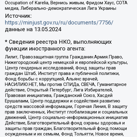
Occupation of Karelia, Вернись живым, Фридом Хаус, СОТА
медиа, Либерально-демократическая Лига Украины
Источник:
https://minjust.gov.ru/ru/documents/7756/
данные на
13.05.2024
* Сведения реестра НКО, выполняющих
функции иностранного агента:
Лилит, Правозащитная группа Гражданин.Армия.Право,
Нижегородский центр немецкой и европейской культуры,
Центр гендерных исследований, Фонд защиты прав
граждан Штаб, Институт права и публичной политики,
Фонд борьбы с коррупцией, Альянс врачей,
НАСИЛИЮ.НЕТ, Мы против СПИДа, СВЕЧА, Гуманитарное
действие, Открытый Петербург, Лига Избирателей,
Правовая инициатива, Гражданский Союз, Хасдей
Ерушалаим, Центр поддержки и содействия развитию
средств массовой информации, Горячая Линия, В защиту
прав заключенных, Институт глобализации и социальных
движений, Центр социально-информационных инициатив
Действие, Благотворительный фонд охраны здоровья и
защиты прав граждан, Благотворительный фонд помощи
осужденным и их семьям, Фонд Тольятти, Новое время,