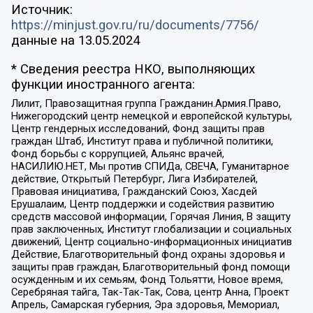
Источник:
https://minjust.gov.ru/ru/documents/7756/
данные на
13.05.2024
* Сведения реестра НКО, выполняющих
функции иностранного агента:
Лилит, Правозащитная группа Гражданин.Армия.Право,
Нижегородский центр немецкой и европейской культуры,
Центр гендерных исследований, Фонд защиты прав
граждан Штаб, Институт права и публичной политики,
Фонд борьбы с коррупцией, Альянс врачей,
НАСИЛИЮ.НЕТ, Мы против СПИДа, СВЕЧА, Гуманитарное
действие, Открытый Петербург, Лига Избирателей,
Правовая инициатива, Гражданский Союз, Хасдей
Ерушалаим, Центр поддержки и содействия развитию
средств массовой информации, Горячая Линия, В защиту
прав заключенных, Институт глобализации и социальных
движений, Центр социально-информационных инициатив
Действие, Благотворительный фонд охраны здоровья и
защиты прав граждан, Благотворительный фонд помощи
осужденным и их семьям, Фонд Тольятти, Новое время,
Серебряная тайга, Так-Так-Так, Сова, центр Анна, Проект
Апрель, Самарская губерния, Эра здоровья, Мемориал,