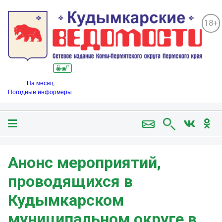
18+
На месяц
Погодные информеры
Анонс мероприятий,
проводящихся в
Кудымкарском
муниципальном округе в