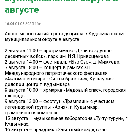
августе
16:04
01.08.2025 16+
Анонс мероприятий, проводящихся в Кудымкарском
муниципальном округе в августе
2 августа 11:00 – программа ко День воздушно
десантных войск», парк им. И.Я. Кривощекова.
2 августа 14:00 – фестиваль «Бур Сур», д. Мижуево.
7 августа 18:00 – концерт в рамках XII
Международного патриотического фестиваля
«Автомат и гитара - Сила в братстве», Культурно-
деловой центр г. Кудымкара.
9 августа 10:00 – ярмарка «Медовый спас», городская
площадь.
9 августа 13:00 – фестлун «Трамплин» с участием
легендарной группы «Ария», г. Кудымкар,
трамплинный комплекс.
15 августа – музыкальная лаборатория «Ту-ту-турун», г.
Кудымкар.
16 августа – праздник «Заветный клад», село