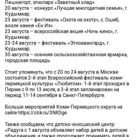
Пешнигорт, этнопарк «Заветный клад».
20 августа – конкурс «Лучшая многодетная семья», г.
Кудымкар.
23 августа – фестиваль «Охота на охоту», с. Ошиб,
возле камня «Ен Из».
23 августа – всероссийская акция «Ночь кино», г.
Кудымкар.
23-24 августа – фестиваль «Этноавангард», г.
Кудымкар.
30 августа – осенняя сельскохозяйственная ярмарка,
городская площадь.
Стоит упомянуть, что с 20 по 24 августа в Москве
состоится 2-й этап Всероссийский фестиваль коми-
пермяцкой культуры «Любитöм». 1-й этап проходил в
Перми с 9 по 13 июля, а 3-й этап запланирован на
период 11-14 сентября в Санкт-Петербурге.
Больше мероприятий Коми-Пермяцкого округа на
сайте https://clck.ru/3NR3ge
Также сообщаем, что детско-юношеский центр
«Радуга с 1 августа объявляет набор детей в детские
объединения, а также продолжает принимать детей в