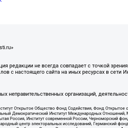
К
ti.ru»
я редакции не всегда совпадает с точкой зрения 
ов с настоящего сайта на иных ресурсах в сети И
ых неправительственных организаций, деятельнос
ститут Открытое Общество Фонд Содействия, Фонд Открытое 
альный Демократический Институт Международных Отношений,
тая Россия, Институт современной России, Черноморский фонд
родный центр электоральных исследований, Германский фонд