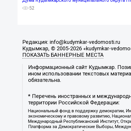
Дума Кудымкарского муниципального округа П
52
Редакция: info@kudymkar-vedomosti.ru
Кудымкар, © 2005-2026 «kudymkar-vedomos
ПОКАЗАТЬ БАННЕРНЫЕ МЕСТА
Информационный сайт Кудымкар. Позици
ином использовании текстовых материал
обязательна.
* Перечень иностранных и международн
территории Российской Федерации:
Национальный фонд в поддержку демократии, Ин
экономическому и правовому развитию, Национ
Международный Республиканский Институт, Откры
Платформа за Демократические Выборы, Междуна