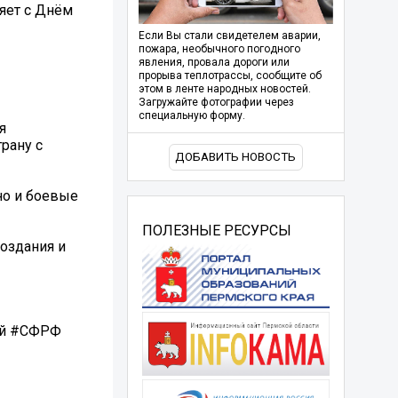
яет с Днём
Если Вы стали свидетелем аварии,
пожара, необычного погодного
явления, провала дороги или
прорыва теплотрассы, сообщите об
этом в ленте народных новостей.
Загружайте фотографии через
специальную форму.
я
рану с
ДОБАВИТЬ НОВОСТЬ
но и боевые
ПОЛЕЗНЫЕ РЕСУРСЫ
оздания и
ей #СФРФ