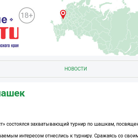
18+
НОВОСТИ
шашек
ст» состоялся захватывающий турнир по шашкам, посвящ
ваемым интересом отнеслись к турниру. Сражаясь со свои