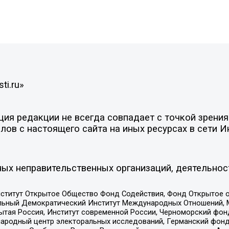
ti.ru»
я редакции не всегда совпадает с точкой зрения 
ов с настоящего сайта на иных ресурсах в сети И
ых неправительственных организаций, деятельнос
ститут Открытое Общество Фонд Содействия, Фонд Открытое 
альный Демократический Институт Международных Отношений,
тая Россия, Институт современной России, Черноморский фонд
родный центр электоральных исследований, Германский фонд