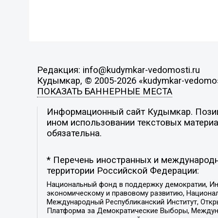
Редакция: info@kudymkar-vedomosti.ru
Кудымкар, © 2005-2026 «kudymkar-vedomos
ПОКАЗАТЬ БАННЕРНЫЕ МЕСТА
Информационный сайт Кудымкар. Позици
ином использовании текстовых материал
обязательна.
* Перечень иностранных и международн
территории Российской Федерации:
Национальный фонд в поддержку демократии, Ин
экономическому и правовому развитию, Национ
Международный Республиканский Институт, Откры
Платформа за Демократические Выборы, Междуна