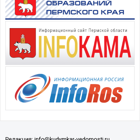
Редакция: info@kudymkar-vedomosti.ru