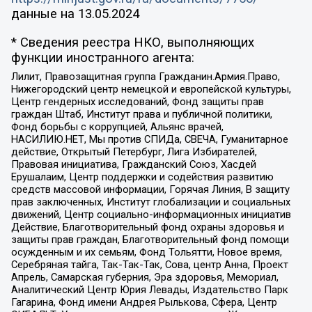
данные на
13.05.2024
* Сведения реестра НКО, выполняющих
функции иностранного агента:
Лилит, Правозащитная группа Гражданин.Армия.Право,
Нижегородский центр немецкой и европейской культуры,
Центр гендерных исследований, Фонд защиты прав
граждан Штаб, Институт права и публичной политики,
Фонд борьбы с коррупцией, Альянс врачей,
НАСИЛИЮ.НЕТ, Мы против СПИДа, СВЕЧА, Гуманитарное
действие, Открытый Петербург, Лига Избирателей,
Правовая инициатива, Гражданский Союз, Хасдей
Ерушалаим, Центр поддержки и содействия развитию
средств массовой информации, Горячая Линия, В защиту
прав заключенных, Институт глобализации и социальных
движений, Центр социально-информационных инициатив
Действие, Благотворительный фонд охраны здоровья и
защиты прав граждан, Благотворительный фонд помощи
осужденным и их семьям, Фонд Тольятти, Новое время,
Серебряная тайга, Так-Так-Так, Сова, центр Анна, Проект
Апрель, Самарская губерния, Эра здоровья, Мемориал,
Аналитический Центр Юрия Левады, Издательство Парк
Гагарина, Фонд имени Андрея Рылькова, Сфера, Центр