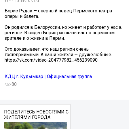
11:11
19.08.2025 16+
Борис Рудак — оперный певец Пермского театра
оперы и балета.
Он родился в Белоруссии, но живет и работает у нас в
регионе. В видео Борис рассказывает о пермском
зрителе и о жизни в Перми.
Это доказывает, что наш регион очень
гостеприимный. А наши жители — дружелюбные.
https://vk.com/video-204777982_456239090
КДЦ г. Кудымкар | Официальная группа
80
ПОДЕЛИТЕСЬ НОВОСТЯМИ С
ЖИТЕЛЯМИ ГОРОДА