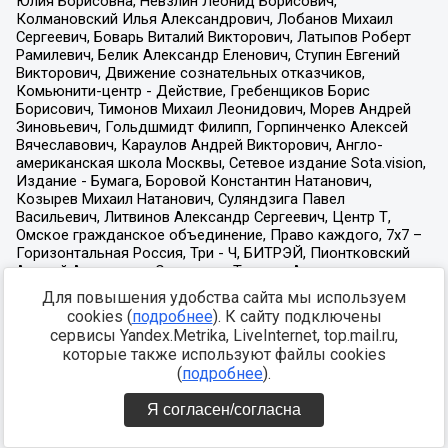
Для повышения удобства сайта мы используем
cookies (
подробнее
). К сайту подключены
сервисы Yandex.Metrika, LiveInternet, top.mail.ru,
которые также используют файлы cookies
(
подробнее
).
Я согласен/согласна