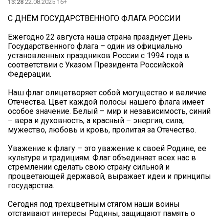
13:28
22.08.2025 16+
С ДНЁМ ГОСУДАРСТВЕННОГО ФЛАГА РОССИИ
Ежегодно 22 августа наша страна празднует День
Государственного флага – один из официально
установленных праздников России с 1994 года в
соответствии с Указом Президента Российской
Федерации.
Наш флаг олицетворяет собой могущество и величие
Отечества. Цвет каждой полосы нашего флага имеет
особое значение. Белый – мир и независимость, синий
– вера и духовность, а красный – энергия, сила,
мужество, любовь и кровь, пролитая за Отечество.
Уважение к флагу – это уважение к своей Родине, ее
культуре и традициям. Флаг объединяет всех нас в
стремлении сделать свою страну сильной и
процветающей державой, выражает идеи и принципы
государства.
Сегодня под трехцветным стягом наши воины
отстаивают интересы Родины, защищают память о