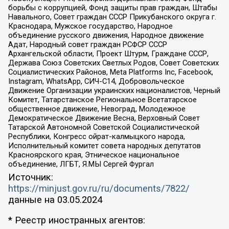
борьбы с коррупцией, Фонд защиты прав граждан, Штабы
Навального, Совет граждан СССР Прикубанского округа г.
Краснодара, Мужское государство, Народное
объединение русского движения, Народное движение
Адат, Народный совет граждан РСФСР СССР
Архангельской области, Проект Штурм, Граждане СССР,
Держава Союз Советских Светлых Родов, Совет Советских
Социалистических Районов, Meta Platforms Inc, Facebook,
Instagram, WhatsApp, СИЧ-С14, Добровольческое
Движение Организации украинских националистов, Черный
Комитет, Татарстанское Региональное Всетатарское
общественное движение, Невоград, Молодежное
Демократическое Движение Весна, Верховный Совет
Татарской Автономной Советской Социалистической
Республики, Конгресс ойрат-калмыцкого народа,
Исполнительный комитет совета народных депутатов
Красноярского края, Этническое национальное
объединение, ЛГБТ, Я.МЫ Сергей Фургал
Источник:
https://minjust.gov.ru/ru/documents/7822/
данные на
03.05.2024
* Реестр иностранных агентов: