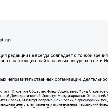
ti.ru»
я редакции не всегда совпадает с точкой зрения 
ов с настоящего сайта на иных ресурсах в сети И
ых неправительственных организаций, деятельнос
ститут Открытое Общество Фонд Содействия, Фонд Открытое 
альный Демократический Институт Международных Отношений,
тая Россия, Институт современной России, Черноморский фонд
родный центр электоральных исследований, Германский фонд