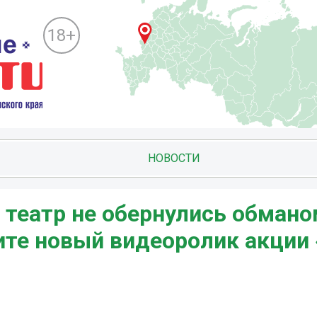
18+
НОВОСТИ
 театр не обернулись обмано
ите новый видеоролик акции