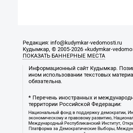
Редакция: info@kudymkar-vedomosti.ru
Кудымкар, © 2005-2026 «kudymkar-vedomos
ПОКАЗАТЬ БАННЕРНЫЕ МЕСТА
Информационный сайт Кудымкар. Позици
ином использовании текстовых материал
обязательна.
* Перечень иностранных и международн
территории Российской Федерации:
Национальный фонд в поддержку демократии, Ин
экономическому и правовому развитию, Национ
Международный Республиканский Институт, Откры
Платформа за Демократические Выборы, Междуна