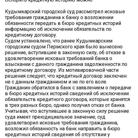
Кудымкарский городской суд рассмотрел исковые
требования гражданина к банку о возложении
обязанности передать в бюро кредитных историй
информацию об исключении обязательств по
кредитному договору.
Судом установлено, что ранее Кудымкарским
городским судом Пермского края было вынесено
решение, вступившее в законную силу, об отказе в
удовлетворении исковых требований банка о
взыскании с данного гражданина задолженности по
кредитному договору. Из мотивировочной части
решения следует, что кредитный договор заключен
не с данным гражданином и не по его воле.
Гражданин обратился в банк с заявлением о передаче
в бюро кредитных историй сведений об исключении
обязательств кредитного договора, которые хранятся
в трех разных бюро, однако получил отказ от банка.
Учитывая, что вступившее в законную силу решение
суда имеет преюдициальное значение, суд
удовлетворил исковые требования гражданина,
возложил обязанность на банк направить в бюро
кредитных историй сведения об отсутствии у