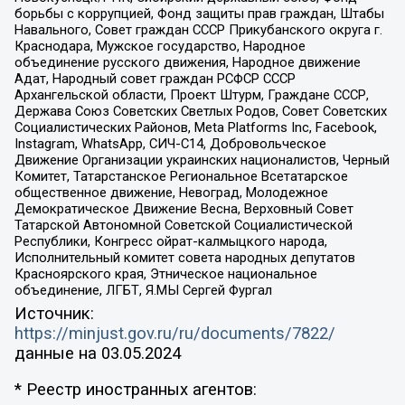
борьбы с коррупцией, Фонд защиты прав граждан, Штабы
Навального, Совет граждан СССР Прикубанского округа г.
Краснодара, Мужское государство, Народное
объединение русского движения, Народное движение
Адат, Народный совет граждан РСФСР СССР
Архангельской области, Проект Штурм, Граждане СССР,
Держава Союз Советских Светлых Родов, Совет Советских
Социалистических Районов, Meta Platforms Inc, Facebook,
Instagram, WhatsApp, СИЧ-С14, Добровольческое
Движение Организации украинских националистов, Черный
Комитет, Татарстанское Региональное Всетатарское
общественное движение, Невоград, Молодежное
Демократическое Движение Весна, Верховный Совет
Татарской Автономной Советской Социалистической
Республики, Конгресс ойрат-калмыцкого народа,
Исполнительный комитет совета народных депутатов
Красноярского края, Этническое национальное
объединение, ЛГБТ, Я.МЫ Сергей Фургал
Источник:
https://minjust.gov.ru/ru/documents/7822/
данные на
03.05.2024
* Реестр иностранных агентов: