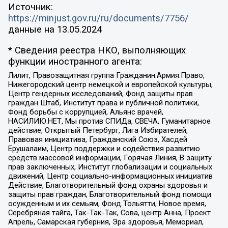
Источник:
https://minjust.gov.ru/ru/documents/7756/
данные на
13.05.2024
* Сведения реестра НКО, выполняющих
функции иностранного агента:
Лилит, Правозащитная группа Гражданин.Армия.Право,
Нижегородский центр немецкой и европейской культуры,
Центр гендерных исследований, Фонд защиты прав
граждан Штаб, Институт права и публичной политики,
Фонд борьбы с коррупцией, Альянс врачей,
НАСИЛИЮ.НЕТ, Мы против СПИДа, СВЕЧА, Гуманитарное
действие, Открытый Петербург, Лига Избирателей,
Правовая инициатива, Гражданский Союз, Хасдей
Ерушалаим, Центр поддержки и содействия развитию
средств массовой информации, Горячая Линия, В защиту
прав заключенных, Институт глобализации и социальных
движений, Центр социально-информационных инициатив
Действие, Благотворительный фонд охраны здоровья и
защиты прав граждан, Благотворительный фонд помощи
осужденным и их семьям, Фонд Тольятти, Новое время,
Серебряная тайга, Так-Так-Так, Сова, центр Анна, Проект
Апрель, Самарская губерния, Эра здоровья, Мемориал,