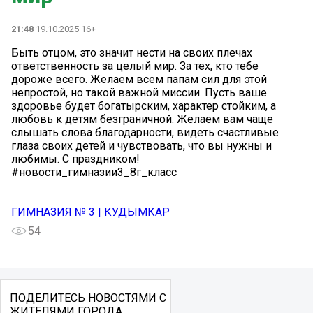
21:48
19.10.2025 16+
Быть отцом, это значит нести на своих плечах
ответственность за целый мир. За тех, кто тебе
дороже всего. Желаем всем папам сил для этой
непростой, но такой важной миссии. Пусть ваше
здоровье будет богатырским, характер стойким, а
любовь к детям безграничной. Желаем вам чаще
слышать слова благодарности, видеть счастливые
глаза своих детей и чувствовать, что вы нужны и
любимы. С праздником!
#новости_гимназии3_8г_класс
ГИМНАЗИЯ № 3 | КУДЫМКАР
54
ПОДЕЛИТЕСЬ НОВОСТЯМИ С
ЖИТЕЛЯМИ ГОРОДА