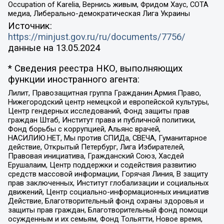
Occupation of Karelia, Вернись живым, Фридом Хаус, СОТА
медиа, Либерально-демократическая Лига Украины
Источник:
https://minjust.gov.ru/ru/documents/7756/
данные на
13.05.2024
* Сведения реестра НКО, выполняющих
функции иностранного агента:
Лилит, Правозащитная группа Гражданин.Армия.Право,
Нижегородский центр немецкой и европейской культуры,
Центр гендерных исследований, Фонд защиты прав
граждан Штаб, Институт права и публичной политики,
Фонд борьбы с коррупцией, Альянс врачей,
НАСИЛИЮ.НЕТ, Мы против СПИДа, СВЕЧА, Гуманитарное
действие, Открытый Петербург, Лига Избирателей,
Правовая инициатива, Гражданский Союз, Хасдей
Ерушалаим, Центр поддержки и содействия развитию
средств массовой информации, Горячая Линия, В защиту
прав заключенных, Институт глобализации и социальных
движений, Центр социально-информационных инициатив
Действие, Благотворительный фонд охраны здоровья и
защиты прав граждан, Благотворительный фонд помощи
осужденным и их семьям, Фонд Тольятти, Новое время,