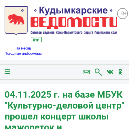
18+
На месяц
Погодные информеры
04.11.2025 г. на базе МБУК
"Культурно-деловой центр"
прошел концерт школы
мажореток и