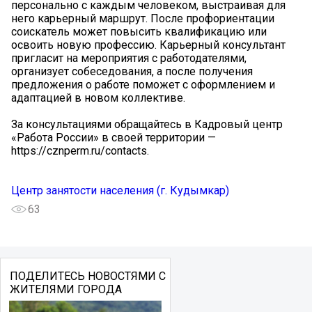
персонально с каждым человеком, выстраивая для
него карьерный маршрут. После профориентации
соискатель может повысить квалификацию или
освоить новую профессию. Карьерный консультант
пригласит на мероприятия с работодателями,
организует собеседования, а после получения
предложения о работе поможет с оформлением и
адаптацией в новом коллективе.
За консультациями обращайтесь в Кадровый центр
«Работа России» в своей территории —
https://cznperm.ru/contacts.
Центр занятости населения (г. Кудымкар)
63
ПОДЕЛИТЕСЬ НОВОСТЯМИ С
ЖИТЕЛЯМИ ГОРОДА