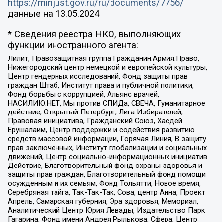
https://minjust.gov.ru/ru/documents/7756/
данные на
13.05.2024
* Сведения реестра НКО, выполняющих
функции иностранного агента:
Лилит, Правозащитная группа Гражданин.Армия.Право,
Нижегородский центр немецкой и европейской культуры,
Центр гендерных исследований, Фонд защиты прав
граждан Штаб, Институт права и публичной политики,
Фонд борьбы с коррупцией, Альянс врачей,
НАСИЛИЮ.НЕТ, Мы против СПИДа, СВЕЧА, Гуманитарное
действие, Открытый Петербург, Лига Избирателей,
Правовая инициатива, Гражданский Союз, Хасдей
Ерушалаим, Центр поддержки и содействия развитию
средств массовой информации, Горячая Линия, В защиту
прав заключенных, Институт глобализации и социальных
движений, Центр социально-информационных инициатив
Действие, Благотворительный фонд охраны здоровья и
защиты прав граждан, Благотворительный фонд помощи
осужденным и их семьям, Фонд Тольятти, Новое время,
Серебряная тайга, Так-Так-Так, Сова, центр Анна, Проект
Апрель, Самарская губерния, Эра здоровья, Мемориал,
Аналитический Центр Юрия Левады, Издательство Парк
Гагарина, Фонд имени Андрея Рылькова, Сфера, Центр