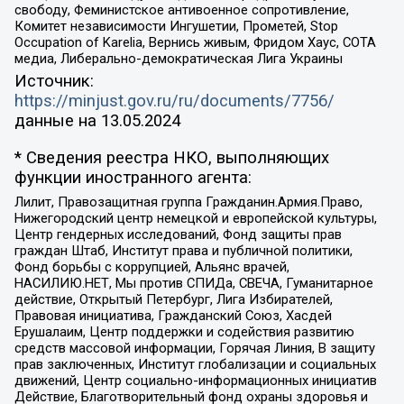
свободу, Феминистское антивоенное сопротивление,
Комитет независимости Ингушетии, Прометей, Stop
Occupation of Karelia, Вернись живым, Фридом Хаус, СОТА
медиа, Либерально-демократическая Лига Украины
Источник:
https://minjust.gov.ru/ru/documents/7756/
данные на
13.05.2024
* Сведения реестра НКО, выполняющих
функции иностранного агента:
Лилит, Правозащитная группа Гражданин.Армия.Право,
Нижегородский центр немецкой и европейской культуры,
Центр гендерных исследований, Фонд защиты прав
граждан Штаб, Институт права и публичной политики,
Фонд борьбы с коррупцией, Альянс врачей,
НАСИЛИЮ.НЕТ, Мы против СПИДа, СВЕЧА, Гуманитарное
действие, Открытый Петербург, Лига Избирателей,
Правовая инициатива, Гражданский Союз, Хасдей
Ерушалаим, Центр поддержки и содействия развитию
средств массовой информации, Горячая Линия, В защиту
прав заключенных, Институт глобализации и социальных
движений, Центр социально-информационных инициатив
Действие, Благотворительный фонд охраны здоровья и