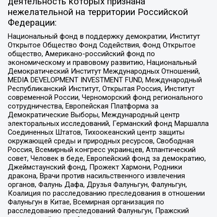
деятельность которых признана
нежелательной на территории Российской
Федерации:
Национальный фонд в поддержку демократии, Институт
Открытое Общество Фонд Содействия, Фонд Открытое
общество, Американо-российский фонд по
экономическому и правовому развитию, Национальный
Демократический Институт Международных Отношений,
MEDIA DEVELOPMENT INVESTMENT FUND, Международный
Республиканский Институт, Открытая Россия, Институт
современной России, Черноморский фонд регионального
сотрудничества, Европейская Платформа за
Демократические Выборы, Международный центр
электоральных исследований, Германский фонд Маршалла
Соединенных Штатов, Тихоокеанский центр защиты
окружающей среды и природных ресурсов, Свободная
Россия, Всемирный конгресс украинцев, Атлантический
совет, Человек в беде, Европейский фонд за демократию,
Джеймстаунский фонд, Прожект Хармони, Родники
дракона, Врачи против насильственного извлечения
органов, Фалунь Дафа, Друзья Фалуньгун, Фалуньгун,
Коалиция по расследованию преследования в отношении
Фалуньгун в Китае, Всемирная организация по
расследованию преследований Фалуньгун, Пражский