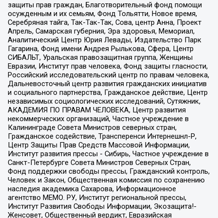
защиты прав граждан, Благотворительный фонд помощи
осужденным и их семьям, Фонд Тольятти, Новое время,
Серебряная тайга, Так-Так-Так, Сова, центр Анна, Проект
Апрель, Самарская губерния, Эра здоровья, Мемориал,
Аналитический Центр Юрия Левады, Издательство Парк
Гагарина, Фонд имени Андрея Рылькова, Сфера, Центр
СИБАЛЬТ, Уральская правозащитная группа, Женщины
Евразии, Институт прав человека, Фонд защиты гласности,
Российский исследовательский центр по правам человека,
Дальневосточный центр развития гражданских инициатив
и социального партнерства, Гражданское действие, Центр
независимых социологических исследований, Сутяжник,
АКАДЕМИЯ ПО ПРАВАМ ЧЕЛОВЕКА, Центр развития
некоммерческих организаций, Частное учреждение в
Калининграде Совета Министров северных стран,
Гражданское содействие, Трансперенси Интернешнл-Р,
Центр Защиты Прав Средств Массовой Информации,
Институт развития прессы - Сибирь, Частное учреждение в
Санкт-Петербурге Совета Министров Северных Стран,
Фонд поддержки свободы прессы, Гражданский контроль,
Человек и Закон, Общественная комиссия по сохранению
наследия академика Сахарова, Информационное
агентство МЕМО. РУ, Институт региональной прессы,
Институт Развития Свободы Информации, Экозащита!-
Женсовет, Общественный вердикт, Евразийская