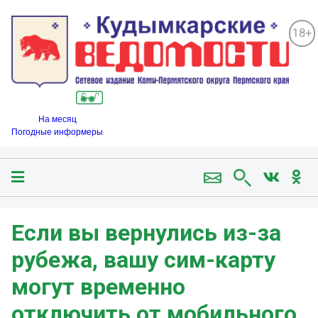
18+
На месяц
Погодные информеры
Если вы вернулись из-за
рубежа, вашу сим-карту
могут временно
отключить от мобильного