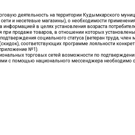
говую деятельность на территории Кудымкарского муни
 сети и несетевые магазины), о необходимости применени
 информацией в целях установления возраста потребител
я при продаже товаров, в отношении которых установлены
одтверждения социального статуса (ветеран труда, член 
(скидок), соответствующих программе лояльности конкрет
 приложение №1).
гиональных торговых сетей возможности по подтверждени
иями с помощью национального мессенджера необходимо 