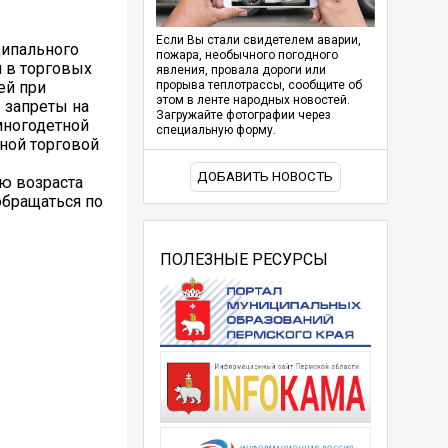
Если Вы стали свидетелем аварии,
ципального
пожара, необычного погодного
я в торговых
явления, провала дороги или
ей при
прорыва теплотрассы, сообщите об
этом в ленте народных новостей.
 запреты на
Загружайте фотографии через
многодетной
специальную форму.
ной торговой
ДОБАВИТЬ НОВОСТЬ
ю возраста
обращаться по
ПОЛЕЗНЫЕ РЕСУРСЫ