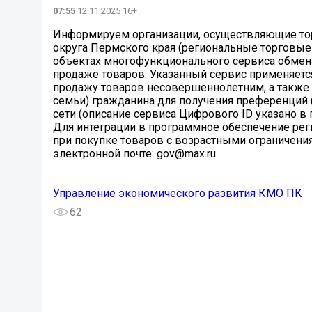
07:55
12.11.2025 16+
Информируем организации, осуществляющие тор
округа Пермского края (региональные торговые
объектах многофункционального сервиса обмена
продаже товаров. Указанный сервис применяетс
продажу товаров несовершеннолетним, а также п
семьи) гражданина для получения преференций 
сети (описание сервиса Цифрового ID указано в
Для интеграции в программное обеспечение ре
при покупке товаров с возрастными ограничен
электронной почте: gov@max.ru.
Управление экономического развития КМО ПК
62