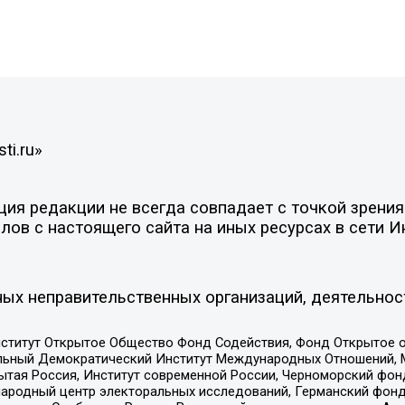
ti.ru»
я редакции не всегда совпадает с точкой зрения 
ов с настоящего сайта на иных ресурсах в сети И
ых неправительственных организаций, деятельнос
ститут Открытое Общество Фонд Содействия, Фонд Открытое 
альный Демократический Институт Международных Отношений,
тая Россия, Институт современной России, Черноморский фонд
родный центр электоральных исследований, Германский фонд