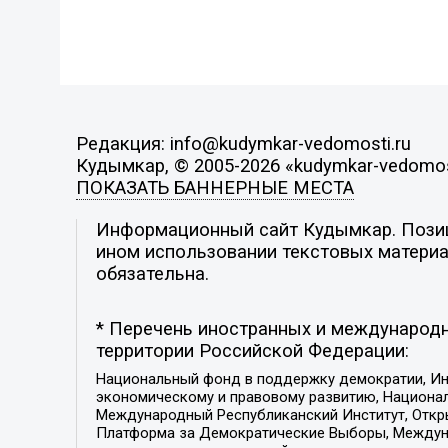
Редакция: info@kudymkar-vedomosti.ru
Кудымкар, © 2005-2026 «kudymkar-vedomos
ПОКАЗАТЬ БАННЕРНЫЕ МЕСТА
Информационный сайт Кудымкар. Позици
ином использовании текстовых материал
обязательна.
* Перечень иностранных и международн
территории Российской Федерации:
Национальный фонд в поддержку демократии, Ин
экономическому и правовому развитию, Национ
Международный Республиканский Институт, Откры
Платформа за Демократические Выборы, Междуна