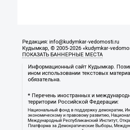
Редакция: info@kudymkar-vedomosti.ru
Кудымкар, © 2005-2026 «kudymkar-vedomos
ПОКАЗАТЬ БАННЕРНЫЕ МЕСТА
Информационный сайт Кудымкар. Позици
ином использовании текстовых материал
обязательна.
* Перечень иностранных и международн
территории Российской Федерации:
Национальный фонд в поддержку демократии, Ин
экономическому и правовому развитию, Национ
Международный Республиканский Институт, Откры
Платформа за Демократические Выборы, Междуна