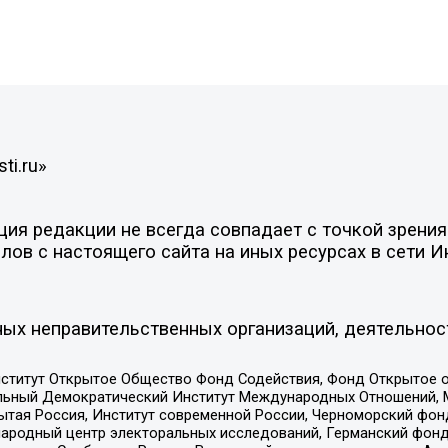
ti.ru»
я редакции не всегда совпадает с точкой зрения 
ов с настоящего сайта на иных ресурсах в сети И
ых неправительственных организаций, деятельнос
ститут Открытое Общество Фонд Содействия, Фонд Открытое 
альный Демократический Институт Международных Отношений,
тая Россия, Институт современной России, Черноморский фонд
родный центр электоральных исследований, Германский фонд