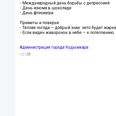
- Международный день борьбы с депрессией
- День изюма в шоколаде
- День фтизиатра
️Приметы и поверья:
- Тёплая погода — добрый знак: лето будет жарк
- Если виден жаворонок в небе — к потеплению.
Администрация города Кудымкара
38