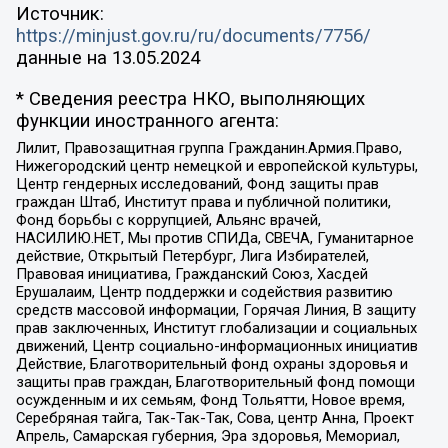
Источник:
https://minjust.gov.ru/ru/documents/7756/
данные на
13.05.2024
* Сведения реестра НКО, выполняющих
функции иностранного агента:
Лилит, Правозащитная группа Гражданин.Армия.Право,
Нижегородский центр немецкой и европейской культуры,
Центр гендерных исследований, Фонд защиты прав
граждан Штаб, Институт права и публичной политики,
Фонд борьбы с коррупцией, Альянс врачей,
НАСИЛИЮ.НЕТ, Мы против СПИДа, СВЕЧА, Гуманитарное
действие, Открытый Петербург, Лига Избирателей,
Правовая инициатива, Гражданский Союз, Хасдей
Ерушалаим, Центр поддержки и содействия развитию
средств массовой информации, Горячая Линия, В защиту
прав заключенных, Институт глобализации и социальных
движений, Центр социально-информационных инициатив
Действие, Благотворительный фонд охраны здоровья и
защиты прав граждан, Благотворительный фонд помощи
осужденным и их семьям, Фонд Тольятти, Новое время,
Серебряная тайга, Так-Так-Так, Сова, центр Анна, Проект
Апрель, Самарская губерния, Эра здоровья, Мемориал,