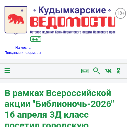
18+
На месяц
Погодные информеры
В рамках Всероссийской
акции "Библионочь-2026"
16 апреля 3Д класс
посетил городскую