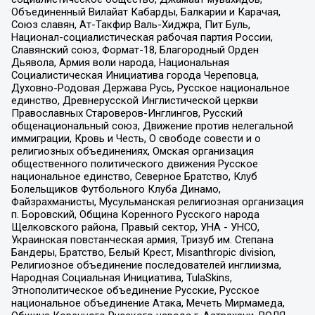
Объединенный Вилайат Кабарды, Балкарии и Карачая,
Союз славян, Ат-Такфир Валь-Хиджра, Пит Буль,
Национал-социалистическая рабочая партия России,
Славянский союз, Формат-18, Благородный Орден
Дьявола, Армия воли народа, Национальная
Социалистическая Инициатива города Череповца,
Духовно-Родовая Держава Русь, Русское национальное
единство, Древнерусской Инглистической церкви
Православных Староверов-Инглингов, Русский
общенациональный союз, Движение против нелегальной
иммиграции, Кровь и Честь, О свободе совести и о
религиозных объединениях, Омская организация
общественного политического движения Русское
национальное единство, Северное Братство, Клуб
Болельщиков Футбольного Клуба Динамо,
Файзрахманисты, Мусульманская религиозная организация
п. Боровский, Община Коренного Русского народа
Щелковского района, Правый сектор, УНА - УНСО,
Украинская повстанческая армия, Тризуб им. Степана
Бандеры, Братство, Белый Крест, Misanthropic division,
Религиозное объединение последователей инглиизма,
Народная Социальная Инициатива, TulaSkins,
Этнополитическое объединение Русские, Русское
национальное объединение Атака, Мечеть Мирмамеда,