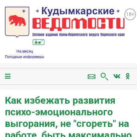
18+
На месяц
Погодные информеры
Как избежать развития
психо-эмоционального
выгорания, не "сгореть" на
работе, быть максимально