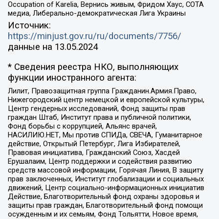
Occupation of Karelia, Вернись живым, Фридом Хаус, СОТА
медиа, Либерально-демократическая Лига Украины
Источник:
https://minjust.gov.ru/ru/documents/7756/
данные на
13.05.2024
* Сведения реестра НКО, выполняющих
функции иностранного агента:
Лилит, Правозащитная группа Гражданин.Армия.Право,
Нижегородский центр немецкой и европейской культуры,
Центр гендерных исследований, Фонд защиты прав
граждан Штаб, Институт права и публичной политики,
Фонд борьбы с коррупцией, Альянс врачей,
НАСИЛИЮ.НЕТ, Мы против СПИДа, СВЕЧА, Гуманитарное
действие, Открытый Петербург, Лига Избирателей,
Правовая инициатива, Гражданский Союз, Хасдей
Ерушалаим, Центр поддержки и содействия развитию
средств массовой информации, Горячая Линия, В защиту
прав заключенных, Институт глобализации и социальных
движений, Центр социально-информационных инициатив
Действие, Благотворительный фонд охраны здоровья и
защиты прав граждан, Благотворительный фонд помощи
осужденным и их семьям, Фонд Тольятти, Новое время,