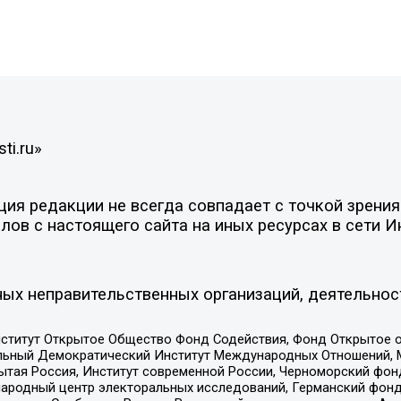
ti.ru»
я редакции не всегда совпадает с точкой зрения 
ов с настоящего сайта на иных ресурсах в сети И
ых неправительственных организаций, деятельнос
ститут Открытое Общество Фонд Содействия, Фонд Открытое 
альный Демократический Институт Международных Отношений,
тая Россия, Институт современной России, Черноморский фонд
родный центр электоральных исследований, Германский фонд