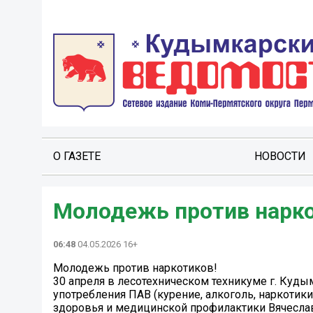
О ГАЗЕТЕ
НОВОСТИ
Молодежь против нарко
06:48
04.05.2026 16+
Молодежь против наркотиков!
30 апреля в лесотехническом техникуме г. Куд
употребления ПАВ (курение, алкоголь, наркотик
здоровья и медицинской профилактики Вячесл