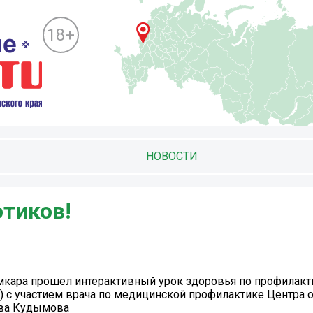
18+
НОВОСТИ
тиков!
ымкара прошел интерактивный урок здоровья по профилакт
и) с участием врача по медицинской профилактике Центра
ава Кудымова