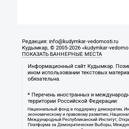
Редакция: info@kudymkar-vedomosti.ru
Кудымкар, © 2005-2026 «kudymkar-vedomos
ПОКАЗАТЬ БАННЕРНЫЕ МЕСТА
Информационный сайт Кудымкар. Позици
ином использовании текстовых материал
обязательна.
* Перечень иностранных и международн
территории Российской Федерации:
Национальный фонд в поддержку демократии, Ин
экономическому и правовому развитию, Национ
Международный Республиканский Институт, Откры
Платформа за Демократические Выборы, Междуна