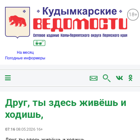
18+
На месяц
Погодные информеры
Друг, ты здесь живёшь и
ходишь,
07:16
08.05.2026 16+
Друг, ты здесь живёшь и ходишь,