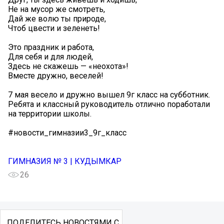
Не на мусор же смотреть,
Дай же волю ты природе,
Чтоб цвести и зеленеть!
Это праздник и работа,
Для себя и для людей,
Здесь не скажешь — «неохота»!
Вместе дружно, веселей!
7 мая весело и дружно вышел 9г класс на субботник.
Ребята и классный руководитель отлично поработали
на территории школы.
#новости_гимназии3_9г_класс
ГИМНАЗИЯ № 3 | КУДЫМКАР
26
ПОДЕЛИТЕСЬ НОВОСТЯМИ С