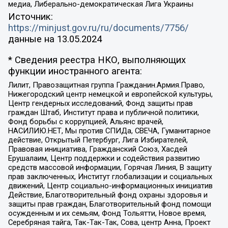
медиа, Либерально-демократическая Лига Украины
Источник:
https://minjust.gov.ru/ru/documents/7756/
данные на
13.05.2024
* Сведения реестра НКО, выполняющих
функции иностранного агента:
Лилит, Правозащитная группа Гражданин.Армия.Право,
Нижегородский центр немецкой и европейской культуры,
Центр гендерных исследований, Фонд защиты прав
граждан Штаб, Институт права и публичной политики,
Фонд борьбы с коррупцией, Альянс врачей,
НАСИЛИЮ.НЕТ, Мы против СПИДа, СВЕЧА, Гуманитарное
действие, Открытый Петербург, Лига Избирателей,
Правовая инициатива, Гражданский Союз, Хасдей
Ерушалаим, Центр поддержки и содействия развитию
средств массовой информации, Горячая Линия, В защиту
прав заключенных, Институт глобализации и социальных
движений, Центр социально-информационных инициатив
Действие, Благотворительный фонд охраны здоровья и
защиты прав граждан, Благотворительный фонд помощи
осужденным и их семьям, Фонд Тольятти, Новое время,
Серебряная тайга, Так-Так-Так, Сова, центр Анна, Проект