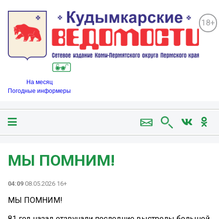
18+
На месяц
Погодные информеры
МЫ ПОМНИМ!
04:09
08.05.2026 16+
МЫ ПОМНИМ!
81 год назад отзвучали последние выстрелы большой,