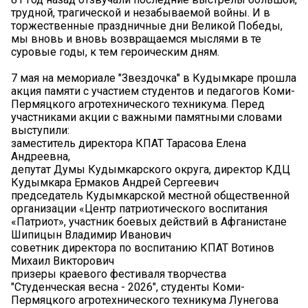
трудной, трагической и незабываемой войны. И в
торжественные праздничные дни Великой Победы,
мы вновь и вновь возвращаемся мыслями в те
суровые годы, к тем героическим дням.
7 мая на мемориале "Звездочка" в Кудымкаре прошла
акция памяти с участием студентов и педагогов Коми-
Пермяцкого агротехнического техникума. Перед
участниками акции с важными памятными словами
выступили:
заместитель директора КПАТ Тарасова Елена
Андреевна,
депутат Думы Кудымкарского округа, директор КДЦ
Кудымкара Ермаков Андрей Сергеевич
председатель Кудымкарской местной общественной
организации «Центр патриотического воспитания
«Патриот», участник боевых действий в Афганистане
Шипицын Владимир Иванович
советник директора по воспитанию КПАТ Вотинов
Михаил Викторович
призеры краевого фестиваля творчества
"Студенческая весна - 2026", студенты Коми-
Пермяцкого агротехнического техникума Лунегова