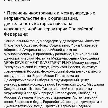
* Перечень иностранных и международных
неправительственных организаций,
деятельность которых признана
нежелательной на территории Российской
Федерации:
Национальный фонд в поддержку демократии, Институт
Открытое Общество Фонд Содействия, Фонд Открытое
общество, Американо-российский фонд по
экономическому и правовому развитию, Национальный
Демократический Институт Международных Отношений,
MEDIA DEVELOPMENT INVESTMENT FUND, Международный
Республиканский Институт, Открытая Россия, Институт
современной России, Черноморский фонд регионального
сотрудничества, Европейская Платформа за
Демократические Выборы, Международный центр
электоральных исследований, Германский фонд Маршалла
Соединенных Штатов, Тихоокеанский центр защиты
окружающей среды и природных ресурсов, Свободная
Россия, Всемирный конгресс украинцев, Атлантический
совет, Человек в беде, Европейский фонд за демократию,
Джеймстаунский фонд, Прожект Хармони, Родники