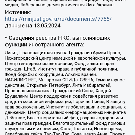
медиа, Либерально-демократическая Лига Украины
Источник:
https://minjust.gov.ru/ru/documents/7756/
данные на
13.05.2024
* Сведения реестра НКО, выполняющих
функции иностранного агента:
Лилит, Правозащитная группа Гражданин.Армия.Право,
Нижегородский центр немецкой и европейской культуры,
Центр гендерных исследований, Фонд защиты прав
граждан Штаб, Институт права и публичной политики,
Фонд борьбы с коррупцией, Альянс врачей,
НАСИЛИЮ.НЕТ, Мы против СПИДа, СВЕЧА, Гуманитарное
действие, Открытый Петербург, Лига Избирателей,
Правовая инициатива, Гражданский Союз, Хасдей
Ерушалаим, Центр поддержки и содействия развитию
средств массовой информации, Горячая Линия, В защиту
прав заключенных, Институт глобализации и социальных
движений, Центр социально-информационных инициатив
Действие, Благотворительный фонд охраны здоровья и
защиты прав граждан, Благотворительный фонд помощи
осужденным и их семьям, Фонд Тольятти, Новое время,
Серебряная тайга, Так-Так-Так, Сова, центр Анна, Проект