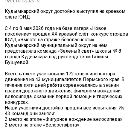
15:01
14.05.2026 16+
Кудымкарский округ достойно выступил на краевом
слёте ЮИД
С 4 по 8 мая 2026 года на базе лагеря «Новое
поколение» прошёл ХХ краевой слёт-конкурс отрядов
ЮИД «Вместе на страже безопасности».
Кудымкарский муниципальный округ на нём
представляла команда «Зелёный свет» школы № 8
города Кудымкара под руководством Галины
Бушуевой.
Всего в слёте участвовали 172 юных инспектора
движения из 43 муниципалитетов Пермского края. В
течение пяти дней ребята соревновались в знании
правил дорожного движения, фигурном вождении
велосипеда, оказании первой помощи и творческих
конкурсах.
Наши участники достойно прошли все испытания. Из
43 команд они заняли:
2 место на этапе «Фигурное вождение велосипеда»
2 место на этапе «Велоэстафета»