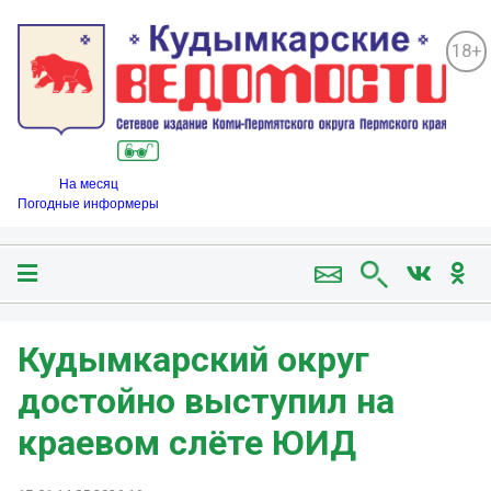
18+
На месяц
Погодные информеры
Кудымкарский округ
достойно выступил на
краевом слёте ЮИД