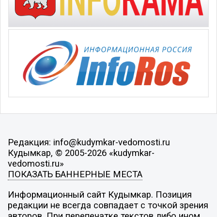
Редакция: info@kudymkar-vedomosti.ru
Кудымкар, © 2005-2026 «kudymkar-
vedomosti.ru»
ПОКАЗАТЬ БАННЕРНЫЕ МЕСТА
Информационный сайт Кудымкар. Позиция
редакции не всегда совпадает с точкой зрения
авторов. При перепечатке текстов либо ином