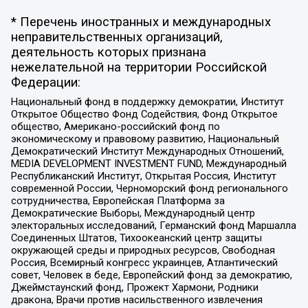
* Перечень иностранных и международных
неправительственных организаций,
деятельность которых признана
нежелательной на территории Российской
Федерации:
Национальный фонд в поддержку демократии, Институт
Открытое Общество Фонд Содействия, Фонд Открытое
общество, Американо-российский фонд по
экономическому и правовому развитию, Национальный
Демократический Институт Международных Отношений,
MEDIA DEVELOPMENT INVESTMENT FUND, Международный
Республиканский Институт, Открытая Россия, Институт
современной России, Черноморский фонд регионального
сотрудничества, Европейская Платформа за
Демократические Выборы, Международный центр
электоральных исследований, Германский фонд Маршалла
Соединенных Штатов, Тихоокеанский центр защиты
окружающей среды и природных ресурсов, Свободная
Россия, Всемирный конгресс украинцев, Атлантический
совет, Человек в беде, Европейский фонд за демократию,
Джеймстаунский фонд, Прожект Хармони, Родники
дракона, Врачи против насильственного извлечения