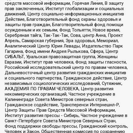
средств массовой информации, Горячая Линия, В защиту
прав заключенных, Институт глобализации и социальных
движений, Центр социально-информационных инициатив
Действие, Благотворительный фонд охраны здоровья и
защиты прав граждан, Благотворительный фонд помощи
осужденным и их семьям, Фонд Тольятти, Новое время,
Серебряная тайга, Так-Так-Так, Сова, центр Анна, Проект
Апрель, Самарская губерния, Эра здоровья, Мемориал,
Аналитический Центр Юрия Левады, Издательство Парк
Гагарина, Фонд имени Андрея Рылькова, Сфера, Центр
СИБАЛЬТ, Уральская правозащитная группа, Женщины
Евразии, Институт прав человека, Фонд защиты гласности,
Российский исследовательский центр по правам человека,
Дальневосточный центр развития гражданских инициатив
и социального партнерства, Гражданское действие, Центр
независимых социологических исследований, Сутяжник,
АКАДЕМИЯ ПО ПРАВАМ ЧЕЛОВЕКА, Центр развития
некоммерческих организаций, Частное учреждение в
Калининграде Совета Министров северных стран,
Гражданское содействие, Трансперенси Интернешнл-Р,
Центр Защиты Прав Средств Массовой Информации,
Институт развития прессы - Сибирь, Частное учреждение в
Санкт-Петербурге Совета Министров Северных Стран,
Фонд поддержки свободы прессы, Гражданский контроль,
Человек и Закон, Общественная комиссия по сохранению