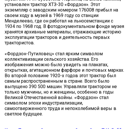
установлен трактор ХТЗ-30 «Фордзон». Этот
экземпляр с заводским номером 176008 прибыл на
своем ходу в музей в 1969 году со станции
Менделеево, где он работал на льносемстанции с
1934 по 1968 год. В фотодокументальном фонде музея
хранятся архивные материалы, отражающие историю
эксплуатации тракторов и деятельность первых
трактористов.
«Фордзон-Путиловец» стал ярким символом
коллективизации сельского хозяйства. Его
изображения можно было увидеть на плакатах,
открытках, агитационном фарфоре и почтовых марках.
Во второй половине 1920-х годов этот трактор был
самым распространенным в стране. Всего было
выпущено 390 500 машин. Управляли трактором не
только мужчины, но и женщины, особенно в годы
Великой Отечественной войны. «Фордзон» стал
символом эпохи индустриализации,
самоотверженного труда и непоколебимой веры в
светлое будущее.