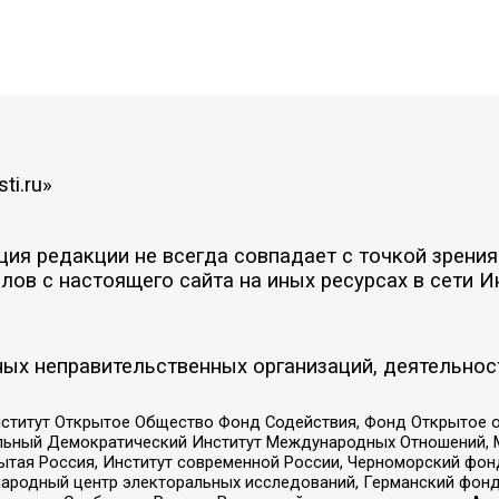
ti.ru»
я редакции не всегда совпадает с точкой зрения 
ов с настоящего сайта на иных ресурсах в сети И
ых неправительственных организаций, деятельнос
ститут Открытое Общество Фонд Содействия, Фонд Открытое 
альный Демократический Институт Международных Отношений,
тая Россия, Институт современной России, Черноморский фонд
родный центр электоральных исследований, Германский фонд