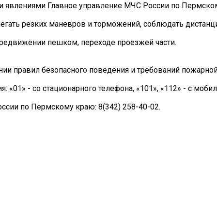
и явлениями Главное управление МЧС России по Пермско
збегать резких маневров и торможений, соблюдать дистан
ередвижении пешком, переходе проезжей части.
ии правил безопасного поведения и требований пожарной
 «01» - со стационарного телефона, «101», «112» - с моби
ссии по Пермскому краю: 8(342) 258-40-02.