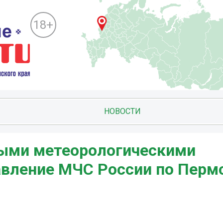
18+
НОВОСТИ
мыми метеорологическими
авление МЧС России по Перм