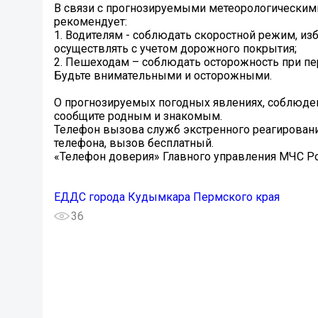
В связи с прогнозируемыми метеорологическим
рекомендует:
1. Водителям - соблюдать скоростной режим, и
осуществлять с учетом дорожного покрытия;
2. Пешеходам – соблюдать осторожность при п
Будьте внимательными и осторожными.
О прогнозируемых погодных явлениях, соблюден
сообщите родным и знакомым.
Телефон вызова служб экстренного реагирования:
телефона, вызов бесплатный.
«Телефон доверия» Главного управления МЧС Ро
ЕДДС города Кудымкара Пермского края
36