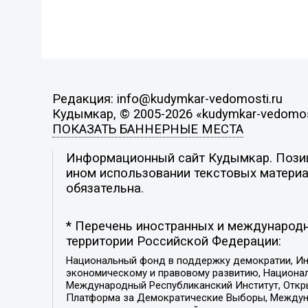
Редакция: info@kudymkar-vedomosti.ru
Кудымкар, © 2005-2026 «kudymkar-vedomos
ПОКАЗАТЬ БАННЕРНЫЕ МЕСТА
Информационный сайт Кудымкар. Позици
ином использовании текстовых материал
обязательна.
* Перечень иностранных и международн
территории Российской Федерации:
Национальный фонд в поддержку демократии, Ин
экономическому и правовому развитию, Национ
Международный Республиканский Институт, Откры
Платформа за Демократические Выборы, Междуна