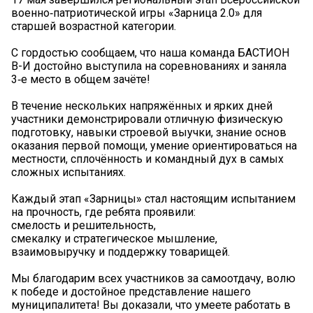
военно‑патриотической игры «Зарница 2.0» для
старшей возрастной категории.
С гордостью сообщаем, что наша команда БАСТИОН
В-И достойно выступила на соревнованиях и заняла
3‑е место в общем зачёте!
В течение нескольких напряжённых и ярких дней
участники демонстрировали отличную физическую
подготовку, навыки строевой выучки, знание основ
оказания первой помощи, умение ориентироваться на
местности, сплочённость и командный дух в самых
сложных испытаниях.
Каждый этап «Зарницы» стал настоящим испытанием
на прочность, где ребята проявили:
смелость и решительность,
смекалку и стратегическое мышление,
взаимовыручку и поддержку товарищей.
Мы благодарим всех участников за самоотдачу, волю
к победе и достойное представление нашего
муниципалитета! Вы доказали, что умеете работать в