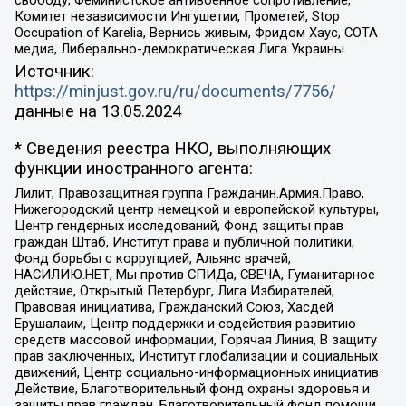
Комитет независимости Ингушетии, Прометей, Stop
Occupation of Karelia, Вернись живым, Фридом Хаус, СОТА
медиа, Либерально-демократическая Лига Украины
Источник:
https://minjust.gov.ru/ru/documents/7756/
данные на
13.05.2024
* Сведения реестра НКО, выполняющих
функции иностранного агента:
Лилит, Правозащитная группа Гражданин.Армия.Право,
Нижегородский центр немецкой и европейской культуры,
Центр гендерных исследований, Фонд защиты прав
граждан Штаб, Институт права и публичной политики,
Фонд борьбы с коррупцией, Альянс врачей,
НАСИЛИЮ.НЕТ, Мы против СПИДа, СВЕЧА, Гуманитарное
действие, Открытый Петербург, Лига Избирателей,
Правовая инициатива, Гражданский Союз, Хасдей
Ерушалаим, Центр поддержки и содействия развитию
средств массовой информации, Горячая Линия, В защиту
прав заключенных, Институт глобализации и социальных
движений, Центр социально-информационных инициатив
Действие, Благотворительный фонд охраны здоровья и
защиты прав граждан, Благотворительный фонд помощи