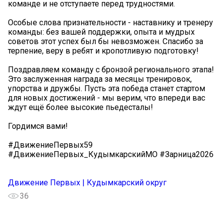
команде и не отступаете перед трудностями.
Особые слова признательности - наставнику и тренеру
команды: без вашей поддержки, опыта и мудрых
советов этот успех был бы невозможен. Спасибо за
терпение, веру в ребят и кропотливую подготовку!
Поздравляем команду с бронзой регионального этапа!
Это заслуженная награда за месяцы тренировок,
упорства и дружбы. Пусть эта победа станет стартом
для новых достижений - мы верим, что впереди вас
ждут ещё более высокие пьедесталы!
Гордимся вами!
#ДвижениеПервых59
#ДвижениеПервых_КудымкарскийМО #Зарница2026
Движение Первых | Кудымкарский округ
36