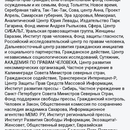
осужденным и их семьям, Фонд Тольятти, Новое время,
Серебряная тайга, Так-Так-Так, Сова, центр Анна, Проект
Апрель, Самарская губерния, Эра здоровья, Мемориал,
Аналитический Центр Юрия Левады, Издательство Парк
Гагарина, Фонд имени Андрея Рылькова, Сфера, Центр
СИБАЛЬТ, Уральская правозащитная группа, Женщины
Евразии, Институт прав человека, Фонд защиты гласности,
Российский исследовательский центр по правам человека,
Дальневосточный центр развития гражданских инициатив
и социального партнерства, Гражданское действие, Центр
независимых социологических исследований, Сутяжник,
АКАДЕМИЯ ПО ПРАВАМ ЧЕЛОВЕКА, Центр развития
некоммерческих организаций, Частное учреждение в
Калининграде Совета Министров северных стран,
Гражданское содействие, Трансперенси Интернешнл-Р,
Центр Защиты Прав Средств Массовой Информации,
Институт развития прессы - Сибирь, Частное учреждение в
Санкт-Петербурге Совета Министров Северных Стран,
Фонд поддержки свободы прессы, Гражданский контроль,
Человек и Закон, Общественная комиссия по сохранению
наследия академика Сахарова, Информационное
агентство МЕМО. РУ, Институт региональной прессы,
Институт Развития Свободы Информации, Экозащита!-
Женсовет, Общественный вердикт, Евразийская