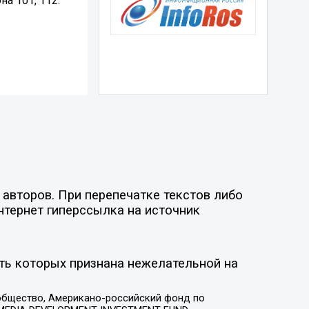
а 101, 112.
авторов. При перепечатке текстов либо
нтернет гиперссылка на источник
ть которых признана нежелательной на
общество, Американо-российский фонд по