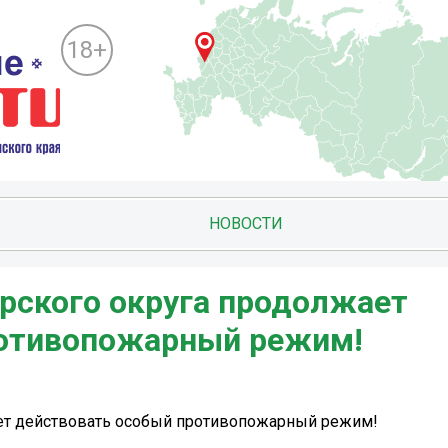
18+
НОВОСТИ
рского округа продолжает
ротивопожарный режим!
ет действовать особый противопожарный режим!