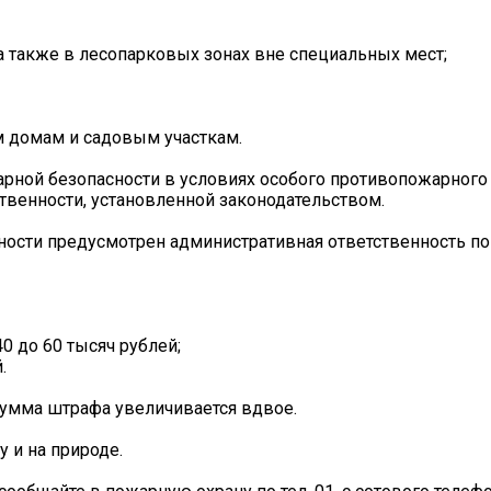
а также в лесопарковых зонах вне специальных мест;
м домам и садовым участкам.
арной безопасности в условиях особого противопожарног
твенности, установленной законодательством.
ости предусмотрен административная ответственность по 
0 до 60 тысяч рублей;
.
сумма штрафа увеличивается вдвое.
 и на природе.