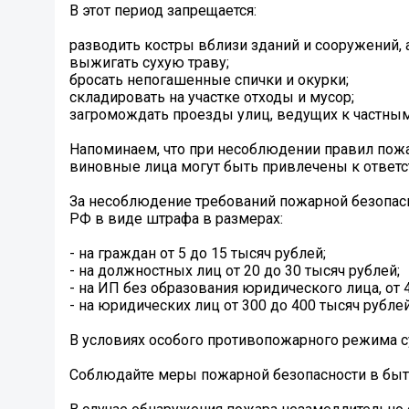
В этот период запрещается:
разводить костры вблизи зданий и сооружений, 
выжигать сухую траву;
бросать непогашенные спички и окурки;
складировать на участке отходы и мусор;
загромождать проезды улиц, ведущих к частны
Напоминаем, что при несоблюдении правил пож
виновные лица могут быть привлечены к ответс
За несоблюдение требований пожарной безопасн
РФ в виде штрафа в размерах:
- на граждан от 5 до 15 тысяч рублей;
- на должностных лиц от 20 до 30 тысяч рублей;
- на ИП без образования юридического лица, от 4
- на юридических лиц от 300 до 400 тысяч рублей
В условиях особого противопожарного режима 
Соблюдайте меры пожарной безопасности в быту