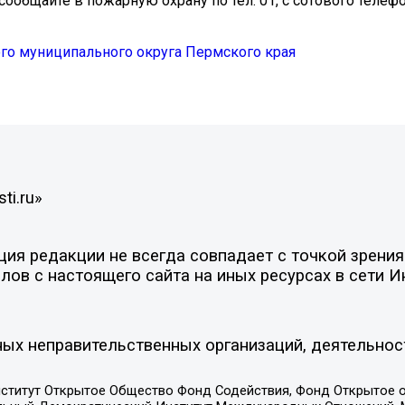
общайте в пожарную охрану по тел. 01, с сотового телефон
го муниципального округа Пермского края
ti.ru»
я редакции не всегда совпадает с точкой зрения 
ов с настоящего сайта на иных ресурсах в сети И
ых неправительственных организаций, деятельнос
ститут Открытое Общество Фонд Содействия, Фонд Открытое 