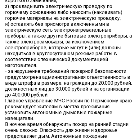
короткого замыкания;
з) прокладывать электрическую проводку по
горючему основанию либо наносить (наклеивать)
горючие материалы на электрическую проводку;
и) оставлять без присмотра включенными в
электрическую сеть электронагревательные
приборы, а также другие бытовые электроприборы, а
также электросамовары, за исключением
электроприборов, которые могут и (или) должны
находиться в круглосуточном режиме работы в
соответствии с технической документацией
изготовителя.
- за нарушение требований пожарной безопасности
предусмотрена административная ответственность в
виде штрафа в размере: на граждан до 20.000 рублей,
должностных лиц до 30.000 рублей и на организации
до 400.000 рублей.
Главное управление МЧС России по Пермскому краю
рекомендует жителям в местах проживания
установить автономные дымовые пожарные
извещатели.
В ночное время обнаружить пожар на ранней стадии
очень сложно. Опасность для жизни и здоровья
представляет дым. Автономные пожарные