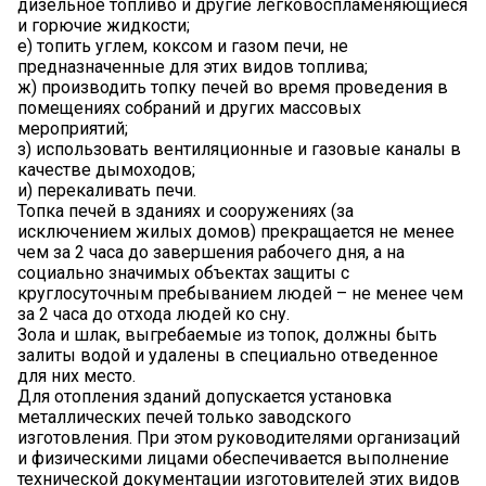
дизельное топливо и другие легковоспламеняющиеся
и горючие жидкости;
е) топить углем, коксом и газом печи, не
предназначенные для этих видов топлива;
ж) производить топку печей во время проведения в
помещениях собраний и других массовых
мероприятий;
з) использовать вентиляционные и газовые каналы в
качестве дымоходов;
и) перекаливать печи.
Топка печей в зданиях и сооружениях (за
исключением жилых домов) прекращается не менее
чем за 2 часа до завершения рабочего дня, а на
социально значимых объектах защиты с
круглосуточным пребыванием людей – не менее чем
за 2 часа до отхода людей ко сну.
Зола и шлак, выгребаемые из топок, должны быть
залиты водой и удалены в специально отведенное
для них место.
Для отопления зданий допускается установка
металлических печей только заводского
изготовления. При этом руководителями организаций
и физическими лицами обеспечивается выполнение
технической документации изготовителей этих видов