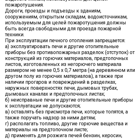
пожаротушения.
Дороги, проезды и подъезды к зданиям,
сооружениям, открытым складам, водоисточникам,
используемым для целей пожаротушения должны
быть всегда свободными для проезда пожарной
техники.
При эксплуатации печного отопления запрещается:
а) эксплуатировать печи и другие отопительные
приборы без противопожарных разделок (отступок) от
конструкций из горючих материалов, предтопочных
листов, изготовленных из негорючего материала
размером не менее 0,5 x 0,7 метра (на деревянном или
другом полу из горючих материалов), а также при
наличии прогаров и повреждений в разделках,
наружных поверхностях печи, дымовых трубах,
дымовых каналах и предтопочных листах;
б) неисправные печи и другие отопительные приборы
к эксплуатации не допускаются;
в) оставлять без присмотра печи, которые топятся, а
также поручать надзор за ними детям;
г) располагать топливо, другие горючие вещества и
материалы на предтопочном листе;
д) применять для розжига печей бензин, керосин,