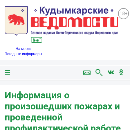
18+
На месяц
Погодные информеры
Информация о
произошедших пожарах и
проведенной
профилактической работе