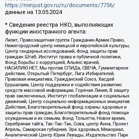
https://minjust.gov.ru/ru/documents/7756/
данные на
13.05.2024
* Сведения реестра НКО, выполняющих
функции иностранного агента:
Лилит, Правозащитная группа Гражданин.Армия.Право,
Нижегородский центр немецкой и европейской культуры,
Центр гендерных исследований, Фонд защиты прав
граждан Штаб, Институт права и публичной политики,
Фонд борьбы с коррупцией, Альянс врачей,
НАСИЛИЮ.НЕТ, Мы против СПИДа, СВЕЧА, Гуманитарное
действие, Открытый Петербург, Лига Избирателей,
Правовая инициатива, Гражданский Союз, Хасдей
Ерушалаим, Центр поддержки и содействия развитию
средств массовой информации, Горячая Линия, В защиту
прав заключенных, Институт глобализации и социальных
движений, Центр социально-информационных инициатив
Действие, Благотворительный фонд охраны здоровья и
защиты прав граждан, Благотворительный фонд помощи
осужденным и их семьям, Фонд Тольятти, Новое время,
Серебряная тайга, Так-Так-Так, Сова, центр Анна, Проект
Апрель, Самарская губерния, Эра здоровья, Мемориал,
Аналитический Центр Юрия Левады, Издательство Парк