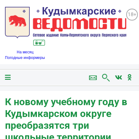
18+
На месяц
Погодные информеры
К новому учебному году в
Кудымкарском округе
преобразятся три
школьные территории