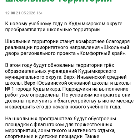
12:00
21.05.2026 16+
К новому учебному году в Кудымкарском округе
преобразятся три школьные территории
Школьные территории станут комфортнее благодаря
реализации приоритетного направления «Школьный
двор» регионального проекта «Комфортный край».
В этом году будут обновлены территории трёх
образовательных учреждений Кудымкарского
муниципального округа: Верх-Иньвенской средней
школы, Верх-Юсьвинской основной школы и школы
№ 1 города Кудымкара. Подрядчики на выполнение
работ уже определены. По условиям контрактов они
должны приступить к благоустройству в июне месяце
и завершить его до начала нового учебного года.
На школьных пространствах будут обустроены
площадки с флагштоком для торжественных
мероприятий, зоны тихого и активного отдыха,
спортивные и детские площадки. Также