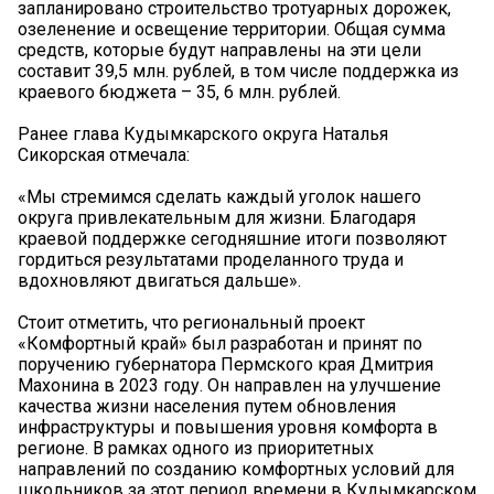
запланировано строительство тротуарных дорожек,
озеленение и освещение территории. Общая сумма
средств, которые будут направлены на эти цели
составит 39,5 млн. рублей, в том числе поддержка из
краевого бюджета – 35, 6 млн. рублей.
Ранее глава Кудымкарского округа Наталья
Сикорская отмечала:
«Мы стремимся сделать каждый уголок нашего
округа привлекательным для жизни. Благодаря
краевой поддержке сегодняшние итоги позволяют
гордиться результатами проделанного труда и
вдохновляют двигаться дальше».
Стоит отметить, что региональный проект
«Комфортный край» был разработан и принят по
поручению губернатора Пермского края Дмитрия
Махонина в 2023 году. Он направлен на улучшение
качества жизни населения путем обновления
инфраструктуры и повышения уровня комфорта в
регионе. В рамках одного из приоритетных
направлений по созданию комфортных условий для
школьников за этот период времени в Кудымкарском