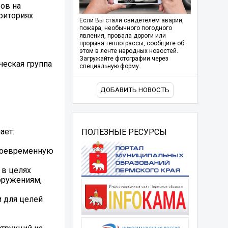
ров на
рриториях
Если Вы стали свидетелем аварии,
пожара, необычного погодного
явления, провала дороги или
прорыва теплотрассы, сообщите об
этом в ленте народных новостей.
Загружайте фотографии через
ческая группа
специальную форму.
ДОБАВИТЬ НОВОСТЬ
ает:
ПОЛЕЗНЫЕ РЕСУРСЫ
своевременную
 в целях
оружениям,
 для целей