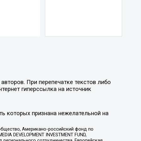
авторов. При перепечатке текстов либо
нтернет гиперссылка на источник
ть которых признана нежелательной на
общество, Американо-российский фонд по
 MEDIA DEVELOPMENT INVESTMENT FUND,
 регионального сотрудничества, Европейская