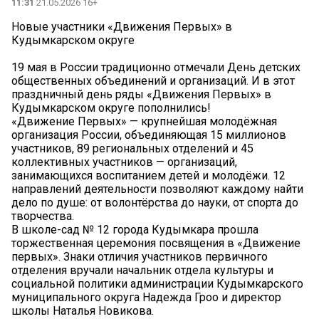
11:31
21.05.2026 16+
Новые участники «Движения Первых» в
Кудымкарском округе
19 мая в России традиционно отмечали День детских
общественных объединений и организаций. И в этот
праздничный день ряды «Движения Первых» в
Кудымкарском округе пополнились!
«Движение Первых» — крупнейшая молодёжная
организация России, объединяющая 15 миллионов
участников, 89 региональных отделений и 45
коллективных участников — организаций,
занимающихся воспитанием детей и молодёжи. 12
направлений деятельности позволяют каждому найти
дело по душе: от волонтёрства до науки, от спорта до
творчества.
В школе-сад № 12 города Кудымкара прошла
торжественная церемония посвящения в «Движение
первых». Знаки отличия участников первичного
отделения вручали начальник отдела культуры и
социальной политики администрации Кудымкарского
муниципального округа Надежда Гроо и директор
школы Наталья Новикова.