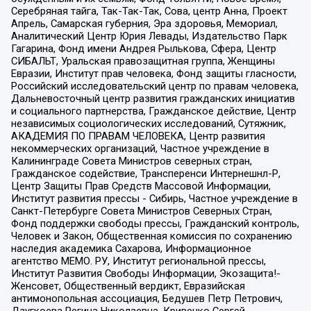
Серебряная тайга, Так-Так-Так, Сова, центр Анна, Проект
Апрель, Самарская губерния, Эра здоровья, Мемориал,
Аналитический Центр Юрия Левады, Издательство Парк
Гагарина, Фонд имени Андрея Рылькова, Сфера, Центр
СИБАЛЬТ, Уральская правозащитная группа, Женщины
Евразии, Институт прав человека, Фонд защиты гласности,
Российский исследовательский центр по правам человека,
Дальневосточный центр развития гражданских инициатив
и социального партнерства, Гражданское действие, Центр
независимых социологических исследований, Сутяжник,
АКАДЕМИЯ ПО ПРАВАМ ЧЕЛОВЕКА, Центр развития
некоммерческих организаций, Частное учреждение в
Калининграде Совета Министров северных стран,
Гражданское содействие, Трансперенси Интернешнл-Р,
Центр Защиты Прав Средств Массовой Информации,
Институт развития прессы - Сибирь, Частное учреждение в
Санкт-Петербурге Совета Министров Северных Стран,
Фонд поддержки свободы прессы, Гражданский контроль,
Человек и Закон, Общественная комиссия по сохранению
наследия академика Сахарова, Информационное
агентство МЕМО. РУ, Институт региональной прессы,
Институт Развития Свободы Информации, Экозащита!-
Женсовет, Общественный вердикт, Евразийская
антимонопольная ассоциация, Бедушев Петр Петрович,