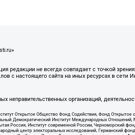
ti.ru»
я редакции не всегда совпадает с точкой зрения 
ов с настоящего сайта на иных ресурсах в сети И
ых неправительственных организаций, деятельнос
ститут Открытое Общество Фонд Содействия, Фонд Открытое 
альный Демократический Институт Международных Отношений,
тая Россия, Институт современной России, Черноморский фонд
родный центр электоральных исследований, Германский фонд