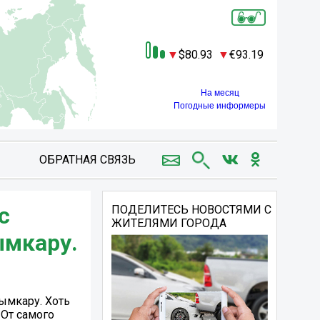
80.93
93.19
На месяц
Погодные информеры
ОБРАТНАЯ СВЯЗЬ
с
ПОДЕЛИТЕСЬ НОВОСТЯМИ С
ЖИТЕЛЯМИ ГОРОДА
ымкару.
ымкару. Хоть
 От самого