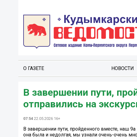
О ГАЗЕТЕ
НОВОСТИ
В завершении пути, про
отправились на экскур
07:54
22.05.2026 16+
В завершении пути, пройденного вместе, наш 9
она была и недолгая, мы узнали очень-очень мно