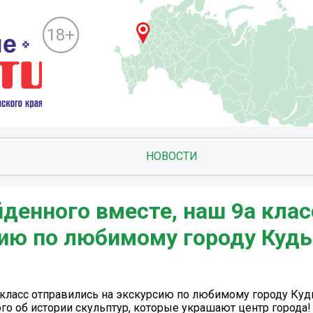
18+
НОВОСТИ
йденного вместе, наш 9а клас
сию по любимому городу Куд
а класс отправились на экскурсию по любимому городу Куд
го об истории скульптур, которые украшают центр города!