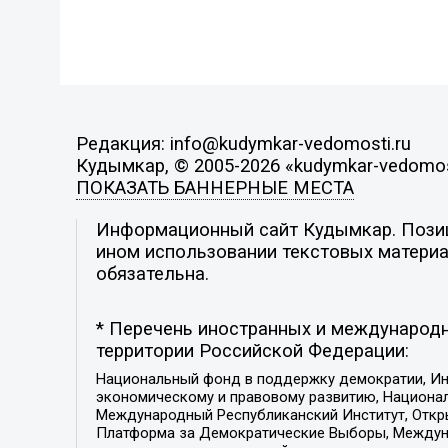
Редакция: info@kudymkar-vedomosti.ru
Кудымкар, © 2005-2026 «kudymkar-vedomos
ПОКАЗАТЬ БАННЕРНЫЕ МЕСТА
Информационный сайт Кудымкар. Позици
ином использовании текстовых материал
обязательна.
* Перечень иностранных и международн
территории Российской Федерации:
Национальный фонд в поддержку демократии, Ин
экономическому и правовому развитию, Национ
Международный Республиканский Институт, Откры
Платформа за Демократические Выборы, Междуна