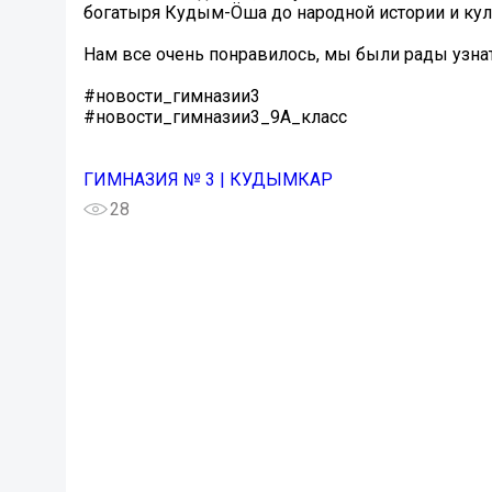
богатыря Кудым-Öша до народной истории и кул
Нам все очень понравилось, мы были рады узна
#новости_гимназии3
#новости_гимназии3_9А_класс
ГИМНАЗИЯ № 3 | КУДЫМКАР
28