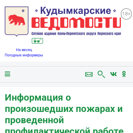
18+
На месяц
Погодные информеры
Информация о
произошедших пожарах и
проведенной
профилактической работе