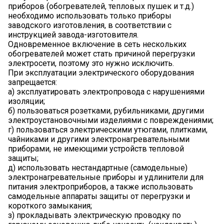
приборов (обогревателей, тепловых пушек и т.д.)
необходимо использовать только приборы
заводского изготовления, в соответствии с
инструкцией завода-изготовителя.
Одновременное включение в сеть нескольких
обогревателей может стать причиной перегрузки
электросети, поэтому это нужно исключить.
При эксплуатации электрического оборудования
запрещается:
а) эксплуатировать электропровода с нарушениями
изоляции;
б) пользоваться розетками, рубильниками, другими
электроустановочными изделиями с повреждениями;
г) пользоваться электрическими утюгами, плитками,
чайниками и другими электронагревательными
приборами, не имеющими устройств тепловой
защиты;
д) использовать нестандартные (самодельные)
электронагревательные приборы и удлинители для
питания электроприборов, а также использовать
самодельные аппараты защиты от перегрузки и
короткого замыкания;
з) прокладывать электрическую проводку по