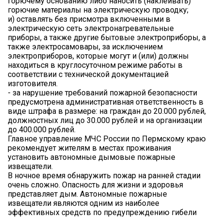
горючему основанию либо наносить (наклеивать)
горючие материалы на электрическую проводку;
и) оставлять без присмотра включенными в
электрическую сеть электронагревательные
приборы, а также другие бытовые электроприборы, а
также электросамовары, за исключением
электроприборов, которые могут и (или) должны
находиться в круглосуточном режиме работы в
соответствии с технической документацией
изготовителя.
- за нарушение требований пожарной безопасности
предусмотрена административная ответственность в
виде штрафа в размере: на граждан до 20.000 рублей,
должностных лиц до 30.000 рублей и на организации
до 400.000 рублей.
Главное управление МЧС России по Пермскому краю
рекомендует жителям в местах проживания
установить автономные дымовые пожарные
извещатели.
В ночное время обнаружить пожар на ранней стадии
очень сложно. Опасность для жизни и здоровья
представляет дым. Автономные пожарные
извещатели являются одним из наиболее
эффективных средств по предупреждению гибели