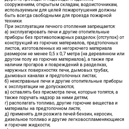
сооружениям, открытым складам, водоисточникам,
используемым для целей пожаротушения должны
быть всегда свободными для проезда пожарной
техники.
При эксплуатации печного отопления запрещается:
а) эксплуатировать печи и другие отопительные
приборы без противопожарных разделок (отступок) от
конструкций из горючих материалов, предтопочных
листов, изготовленных из негорючего материала
размером не менее 0,5 x 0,7 метра (на деревянном или
другом полу из горючих материалов), а также при
наличии прогаров и повреждений в разделках,
наружных поверхностях печи, дымовых трубах,
дымовых каналах и предтопочных листах;
б) неисправные печи и другие отопительные приборы
к эксплуатации не допускаются;
в) оставлять без присмотра печи, которые топятся, а
также поручать надзор за ними детям;
г) располагать топливо, другие горючие вещества и
материалы на предтопочном листе;
д) применять для розжига печей бензин, керосин,
дизельное топливо и другие легковоспламеняющиеся
и горючие жидкости;