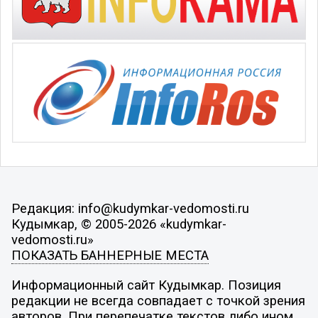
Редакция: info@kudymkar-vedomosti.ru
Кудымкар, © 2005-2026 «kudymkar-
vedomosti.ru»
ПОКАЗАТЬ БАННЕРНЫЕ МЕСТА
Информационный сайт Кудымкар. Позиция
редакции не всегда совпадает с точкой зрения
авторов. При перепечатке текстов либо ином