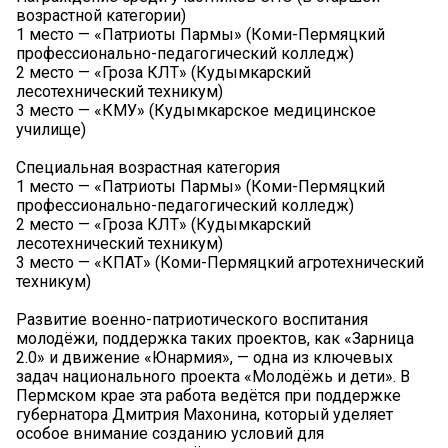
возрастной категории)
1 место — «Патриоты Пармы» (Коми-Пермяцкий
профессионально-педагогический колледж)
2 место — «Гроза КЛТ» (Кудымкарский
лесотехнический техникум)
3 место — «КМУ» (Кудымкарское медицинское
училище)
Специальная возрастная категория
1 место — «Патриоты Пармы» (Коми-Пермяцкий
профессионально-педагогический колледж)
2 место — «Гроза КЛТ» (Кудымкарский
лесотехнический техникум)
3 место — «КПАТ» (Коми-Пермяцкий агротехнический
техникум)
Развитие военно-патриотического воспитания
молодёжи, поддержка таких проектов, как «Зарница
2.0» и движение «Юнармия», — одна из ключевых
задач национального проекта «Молодёжь и дети». В
Пермском крае эта работа ведётся при поддержке
губернатора Дмитрия Махонина, который уделяет
особое внимание созданию условий для