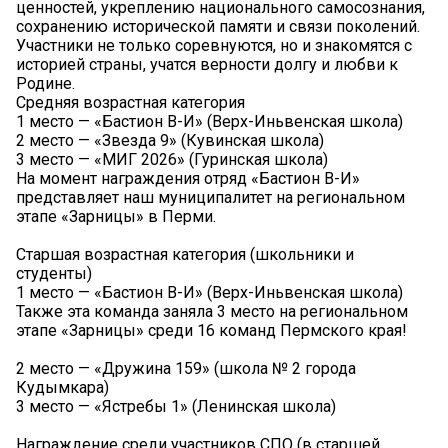
ценностей, укреплению национального самосознания,
сохранению исторической памяти и связи поколений.
Участники не только соревнуются, но и знакомятся с
историей страны, учатся верности долгу и любви к
Родине.
Средняя возрастная категория
1 место — «Бастион В-И» (Верх-Иньвенская школа)
2 место — «Звезда 9» (Кувинская школа)
3 место — «МИГ 2026» (Гуринская школа)
На момент награждения отряд «Бастион В-И»
представляет наш муниципалитет на региональном
этапе «Зарницы» в Перми.
Старшая возрастная категория (школьники и
студенты)
1 место — «Бастион В-И» (Верх-Иньвенская школа)
Также эта команда заняла 3 место на региональном
этапе «Зарницы» среди 16 команд Пермского края!
2 место — «Дружина 159» (школа № 2 города
Кудымкара)
3 место — «Ястребы 1» (Ленинская школа)
Награждение среди участников СПО (в старшей