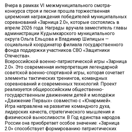
Вчера в рамках VI межмуниципального смотра-
конкурса строя и песни прошла торжественная
церемония награждения победителей муниципальных
соревнований «Зарница 2.0», которые состоялись в
апреле 2026 года. Награды вручала заместитель главы
администрации Кудымкарского муниципального
округа Ольга Ельцова и Владимир Шипицын —
социальный координатор филиала государственного
фонда поддержки участников СВО «Защитники
Отечества».
Всероссийской военно-патриотической игры «Зарница
2.0». Это современная интерпретация легендарной
советской военно-спортивной игры, которая сочетает
элементы тактических тренингов, командных
соревнований и современных технологий. Проект
реализуется общероссийским общественно-
государственным движением детей и молодёжи
«Движение Первых» совместно с «Юнармией».
Игра направлена на развитие командного духа,
лидерских качеств, стратегического мышления и
физической выносливости. В Год единства народов
России она приобретает особое значение: «Зарница
2.0» способствует формированию патриотических