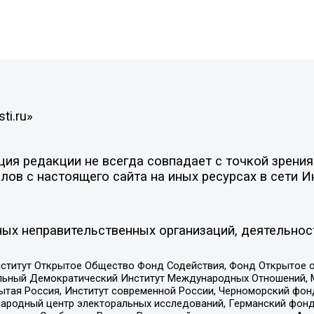
ti.ru»
я редакции не всегда совпадает с точкой зрения 
ов с настоящего сайта на иных ресурсах в сети И
ых неправительственных организаций, деятельнос
ститут Открытое Общество Фонд Содействия, Фонд Открытое 
альный Демократический Институт Международных Отношений,
тая Россия, Институт современной России, Черноморский фонд
родный центр электоральных исследований, Германский фонд