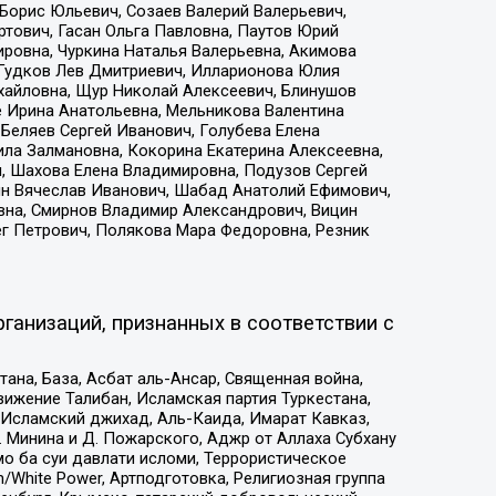
Борис Юльевич, Созаев Валерий Валерьевич,
тович, Гасан Ольга Павловна, Паутов Юрий
ровна, Чуркина Наталья Валерьевна, Акимова
 Гудков Лев Дмитриевич, Илларионова Юлия
ихайловна, Щур Николай Алексеевич, Блинушов
е Ирина Анатольевна, Мельникова Валентина
Беляев Сергей Иванович, Голубева Елена
ила Залмановна, Кокорина Екатерина Алексеевна,
, Шахова Елена Владимировна, Подузов Сергей
ин Вячеслав Иванович, Шабад Анатолий Ефимович,
вна, Смирнов Владимир Александрович, Вицин
ег Петрович, Полякова Мара Федоровна, Резник
ганизаций, признанных в соответствии с
на, База, Асбат аль-Ансар, Священная война,
ижение Талибан, Исламская партия Туркестана,
Исламский джихад, Аль-Каида, Имарат Кавказ,
 Минина и Д. Пожарского, Аджр от Аллаха Субхану
о ба суи давлати исломи, Террористическое
/White Power, Артподготовка, Религиозная группа