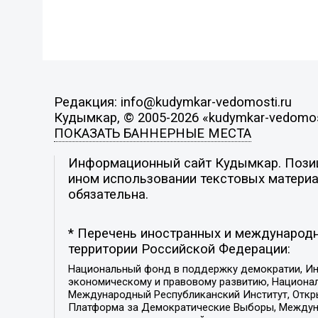
Редакция: info@kudymkar-vedomosti.ru
Кудымкар, © 2005-2026 «kudymkar-vedomos
ПОКАЗАТЬ БАННЕРНЫЕ МЕСТА
Информационный сайт Кудымкар. Позици
ином использовании текстовых материал
обязательна.
* Перечень иностранных и международн
территории Российской Федерации:
Национальный фонд в поддержку демократии, Ин
экономическому и правовому развитию, Национ
Международный Республиканский Институт, Откры
Платформа за Демократические Выборы, Междуна