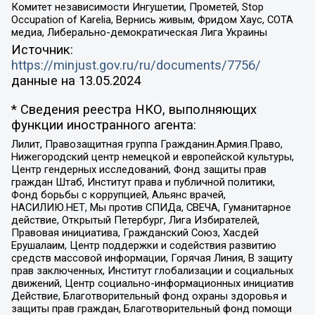
Комитет независимости Ингушетии, Прометей, Stop
Occupation of Karelia, Вернись живым, Фридом Хаус, СОТА
медиа, Либерально-демократическая Лига Украины
Источник:
https://minjust.gov.ru/ru/documents/7756/
данные на
13.05.2024
* Сведения реестра НКО, выполняющих
функции иностранного агента:
Лилит, Правозащитная группа Гражданин.Армия.Право,
Нижегородский центр немецкой и европейской культуры,
Центр гендерных исследований, Фонд защиты прав
граждан Штаб, Институт права и публичной политики,
Фонд борьбы с коррупцией, Альянс врачей,
НАСИЛИЮ.НЕТ, Мы против СПИДа, СВЕЧА, Гуманитарное
действие, Открытый Петербург, Лига Избирателей,
Правовая инициатива, Гражданский Союз, Хасдей
Ерушалаим, Центр поддержки и содействия развитию
средств массовой информации, Горячая Линия, В защиту
прав заключенных, Институт глобализации и социальных
движений, Центр социально-информационных инициатив
Действие, Благотворительный фонд охраны здоровья и
защиты прав граждан, Благотворительный фонд помощи