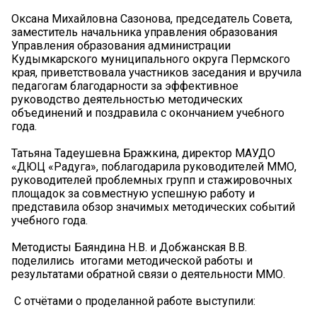
Оксана Михайловна Сазонова, председатель Совета,
заместитель начальника управления образования
Управления образования администрации
Кудымкарского муниципального округа Пермского
края, приветствовала участников заседания и вручила
педагогам благодарности за эффективное
руководство деятельностью методических
объединений и поздравила с окончанием учебного
года.
Татьяна Тадеушевна Бражкина, директор МАУДО
«ДЮЦ «Радуга», поблагодарила руководителей ММО,
руководителей проблемных групп и стажировочных
площадок за совместную успешную работу и
представила обзор значимых методических событий
учебного года.
Методисты Баяндина Н.В. и Добжанская В.В.
поделились итогами методической работы и
результатами обратной связи о деятельности ММО.
С отчётами о проделанной работе выступили: