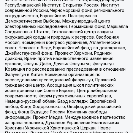
Республиканский Институт, Открытая Россия, Институт
современной России, Черноморский фонд регионального
сотрудничества, Европейская Платформа за
Демократические Выборы, Международный центр
электоральных исследований, Германский фонд Маршалла
Соединенных Штатов, Тихоокеанский центр защиты
окружающей среды и природных ресурсов, Свободная
Россия, Всемирный конгресс украинцев, Атлантический
совет, Человек в беде, Европейский фонд за демократию,
Джеймстаунский фонд, Прожект Хармони, Родники
дракона, Врачи против насильственного извлечения
органов, Фалунь Дафа, Друзья Фалуньгун, Фалуньгун,
Коалиция по расследованию преследования в отношении
Фалуньгун в Китае, Всемирная организация по
расследованию преследований Фалуньгун, Пражский
гражданский центр, Ассоциация школ политических
исследований при Совете Европы, Центр либеральной
современности, Форум русскоязычных европейцев,
Немецко-русский обмен, Бард колледж, Европейский
выбор, Фонд Ходорковского, Оксфордский российский
фонд, Фонд Будущее России, Компания свободы
информации, Проект Медиа, Международное партнерство
за права человека, Духовное Управление Евангельских
Христиан Украинской Христианской Церкви, Новое