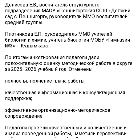
Денисова Е.В., воспитатель структурного
подразделения МАОУ «Пешнигортская СОШ «Детский
сад с. Пешнигорт», руководитель ММО воспитателей
средней группы
Плотникова Е.П., руководитель ММО учителей
биологии и химии, учитель биологии МОБУ «Гимназии
№3» г. Кудымкара.
️По итогам анкетирования педагоги дали
положительную оценку методической работе в округе
за 2025–2026 учебный год. Отмечены:
полное выполнение плана работы;
качественная информационная и консультационная
поддержка;
эффективное организационно‑методическое
сопровождение.
Педагоги провели качественный и количественный
анализ проведенной работы, наметили перспективы