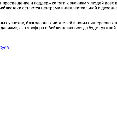
я, просвещение и поддержка тяги к знаниям у людей всех в
а библиотеки остаются центрами интеллектуальной и духовн
ых успехов, благодарных читателей и новых интересных 
ниями, а атмосфера в библиотеках всегда будет уютной 
 Субб