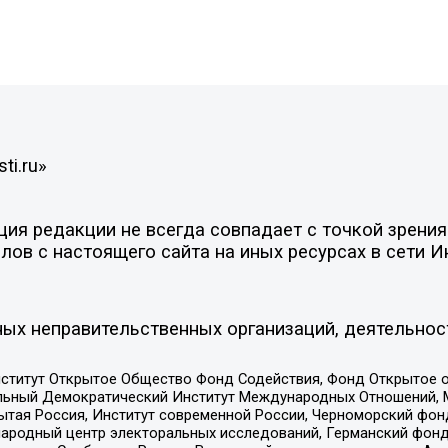
ti.ru»
я редакции не всегда совпадает с точкой зрения 
ов с настоящего сайта на иных ресурсах в сети И
ых неправительственных организаций, деятельнос
ститут Открытое Общество Фонд Содействия, Фонд Открытое 
альный Демократический Институт Международных Отношений,
тая Россия, Институт современной России, Черноморский фонд
родный центр электоральных исследований, Германский фонд