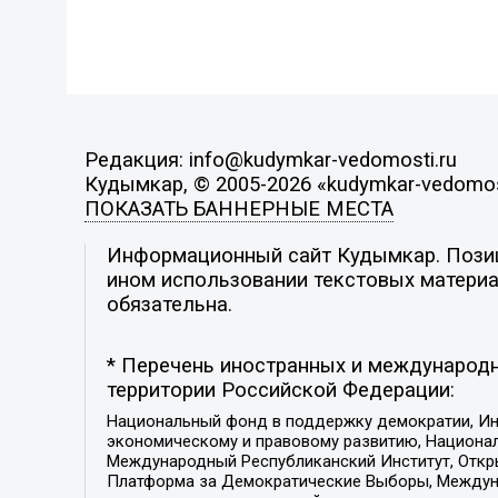
Редакция: info@kudymkar-vedomosti.ru
Кудымкар, © 2005-2026 «kudymkar-vedomos
ПОКАЗАТЬ БАННЕРНЫЕ МЕСТА
Информационный сайт Кудымкар. Позици
ином использовании текстовых материал
обязательна.
* Перечень иностранных и международн
территории Российской Федерации:
Национальный фонд в поддержку демократии, Ин
экономическому и правовому развитию, Национ
Международный Республиканский Институт, Откры
Платформа за Демократические Выборы, Междуна