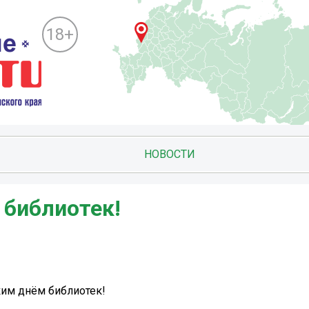
18+
НОВОСТИ
библиотек!
ким днём библиотек!