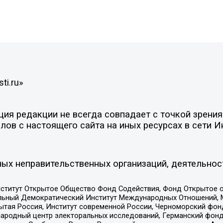
ti.ru»
я редакции не всегда совпадает с точкой зрения 
ов с настоящего сайта на иных ресурсах в сети И
ых неправительственных организаций, деятельнос
ститут Открытое Общество Фонд Содействия, Фонд Открытое 
альный Демократический Институт Международных Отношений,
тая Россия, Институт современной России, Черноморский фонд
родный центр электоральных исследований, Германский фонд