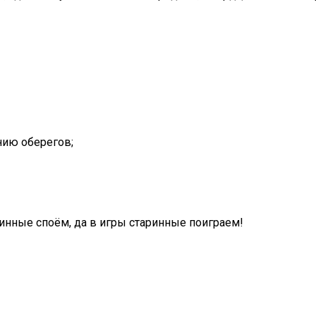
нию оберегов;
ринные споём, да в игры старинные поиграем!