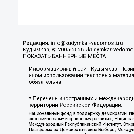
Редакция: info@kudymkar-vedomosti.ru
Кудымкар, © 2005-2026 «kudymkar-vedomos
ПОКАЗАТЬ БАННЕРНЫЕ МЕСТА
Информационный сайт Кудымкар. Позици
ином использовании текстовых материал
обязательна.
* Перечень иностранных и международн
территории Российской Федерации:
Национальный фонд в поддержку демократии, Ин
экономическому и правовому развитию, Национ
Международный Республиканский Институт, Откры
Платформа за Демократические Выборы, Междуна