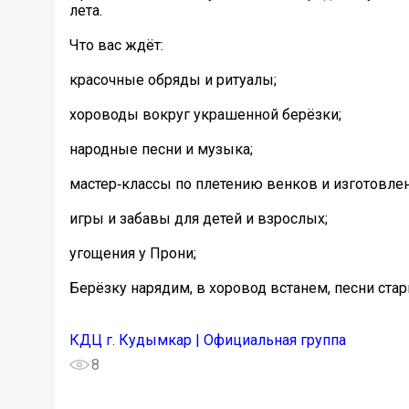
лета.
Что вас ждёт:
красочные обряды и ритуалы;
хороводы вокруг украшенной берёзки;
народные песни и музыка;
мастер‑классы по плетению венков и изготовле
игры и забавы для детей и взрослых;
угощения у Прони;
Берёзку нарядим, в хоровод встанем, песни ста
КДЦ г. Кудымкар | Официальная группа
8