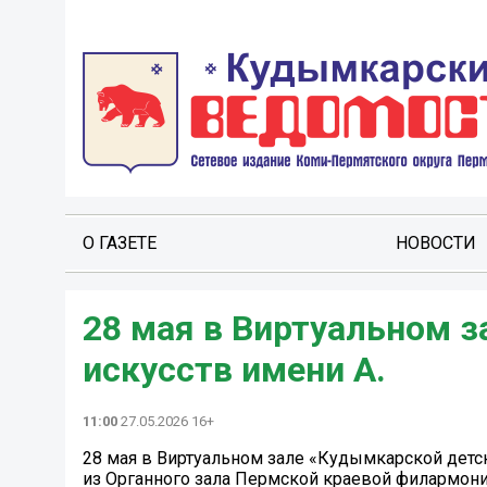
О ГАЗЕТЕ
НОВОСТИ
28 мая в Виртуальном 
искусств имени А.
11:00
27.05.2026 16+
28 мая в Виртуальном зале «Кудымкарской детс
из Органного зала Пермской краевой филармони