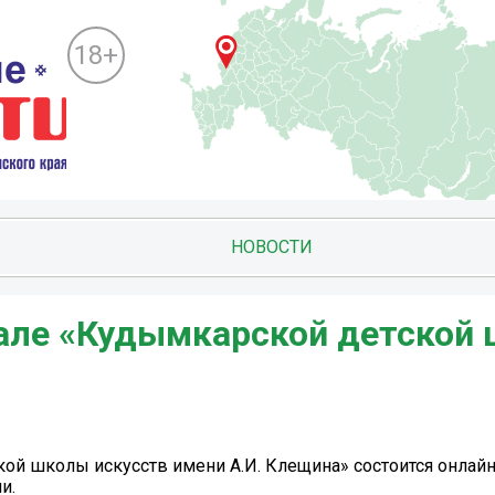
18+
НОВОСТИ
зале «Кудымкарской детской
кой школы искусств имени А.И. Клещина» состоится онлайн
и.