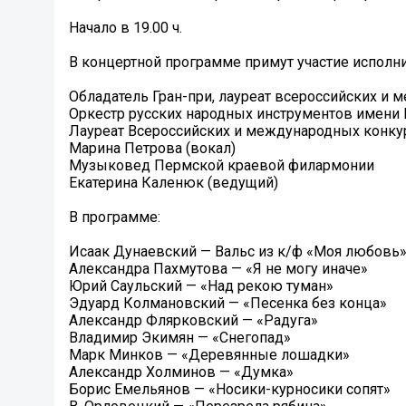
Начало в 19.00 ч.
В концертной программе примут участие исполни
Обладатель Гран-при, лауреат всероссийских и
Оркестр русских народных инструментов имени В
Лауреат Всероссийских и международных конку
Марина Петрова (вокал)
Музыковед Пермской краевой филармонии
Екатерина Каленюк (ведущий)
В программе:
Исаак Дунаевский — Вальс из к/ф «Моя любовь
Александра Пахмутова — «Я не могу иначе»
Юрий Саульский — «Над рекою туман»
Эдуард Колмановский — «Песенка без конца»
Александр Флярковский — «Радуга»
Владимир Экимян — «Снегопад»
Марк Минков — «Деревянные лошадки»
Александр Холминов — «Думка»
Борис Емельянов — «Носики-курносики сопят»