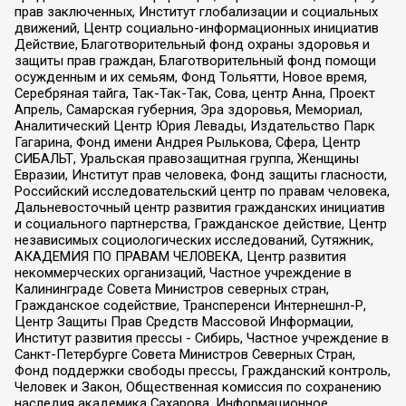
прав заключенных, Институт глобализации и социальных
движений, Центр социально-информационных инициатив
Действие, Благотворительный фонд охраны здоровья и
защиты прав граждан, Благотворительный фонд помощи
осужденным и их семьям, Фонд Тольятти, Новое время,
Серебряная тайга, Так-Так-Так, Сова, центр Анна, Проект
Апрель, Самарская губерния, Эра здоровья, Мемориал,
Аналитический Центр Юрия Левады, Издательство Парк
Гагарина, Фонд имени Андрея Рылькова, Сфера, Центр
СИБАЛЬТ, Уральская правозащитная группа, Женщины
Евразии, Институт прав человека, Фонд защиты гласности,
Российский исследовательский центр по правам человека,
Дальневосточный центр развития гражданских инициатив
и социального партнерства, Гражданское действие, Центр
независимых социологических исследований, Сутяжник,
АКАДЕМИЯ ПО ПРАВАМ ЧЕЛОВЕКА, Центр развития
некоммерческих организаций, Частное учреждение в
Калининграде Совета Министров северных стран,
Гражданское содействие, Трансперенси Интернешнл-Р,
Центр Защиты Прав Средств Массовой Информации,
Институт развития прессы - Сибирь, Частное учреждение в
Санкт-Петербурге Совета Министров Северных Стран,
Фонд поддержки свободы прессы, Гражданский контроль,
Человек и Закон, Общественная комиссия по сохранению
наследия академика Сахарова, Информационное