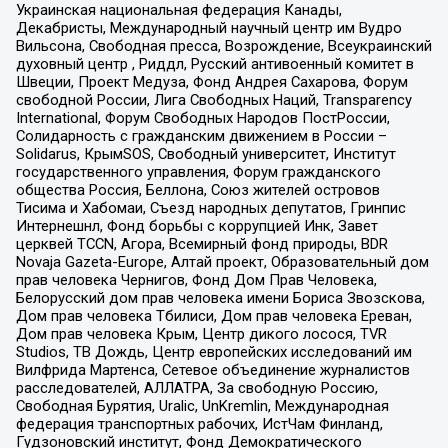
Украинская национальная федерация Канады,
Декабристы, Международный научный центр им Вудро
Вильсона, Свободная пресса, Возрождение, Всеукраинский
духовный центр , Риддл, Русский антивоенный комитет в
Швеции, Проект Медуза, Фонд Андрея Сахарова, Форум
свободной России, Лига Свободных Наций, Transparеncy
International, Форум Свободных Народов ПостРоссии,
Солидарность с гражданским движением в России –
Solidarus, КрымSOS, Свободный университет, Институт
государственного управления, Форум гражданского
общества Россия, Беллона, Союз жителей островов
Тисима и Хабомаи, Съезд народных депутатов, Гринпис
Интернешнл, Фонд борьбы с коррупцией Инк, Завет
церквей TCCN, Агора, Всемирный фонд природы, BDR
Novaja Gazeta-Europe, Алтай проект, Образовательный дом
прав человека Чернигов, Фонд Дом Прав Человека,
Белорусский дом прав человека имени Бориса Звозскова,
Дом прав человека Тбилиси, Дом прав человека Ереван,
Дом прав человека Крым, Центр дикого лосося, TVR
Studios, ТВ Дождь, Центр европейских исследований им
Вилфрида Мартенса, Сетевое объединение журналистов
расследователей, АЛЛАТРА, За свободную Россию,
Свободная Бурятия, Uralic, UnKremlin, Международная
федерация транспортных рабочих, ИстЧам Финланд,
Гудзоновский институт, Фонд Демократического