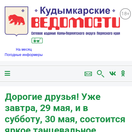
18+
На месяц
Погодные информеры
Дорогие друзья! Уже
завтра, 29 мая, и в
субботу, 30 мая, состоится
яркое танцевальное