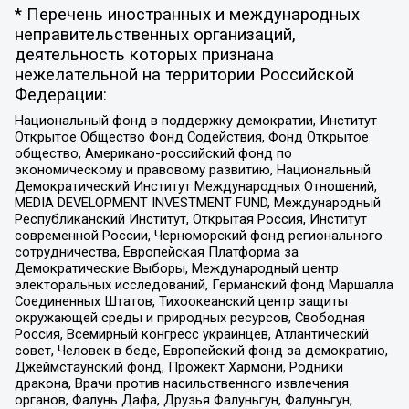
* Перечень иностранных и международных
неправительственных организаций,
деятельность которых признана
нежелательной на территории Российской
Федерации:
Национальный фонд в поддержку демократии, Институт
Открытое Общество Фонд Содействия, Фонд Открытое
общество, Американо-российский фонд по
экономическому и правовому развитию, Национальный
Демократический Институт Международных Отношений,
MEDIA DEVELOPMENT INVESTMENT FUND, Международный
Республиканский Институт, Открытая Россия, Институт
современной России, Черноморский фонд регионального
сотрудничества, Европейская Платформа за
Демократические Выборы, Международный центр
электоральных исследований, Германский фонд Маршалла
Соединенных Штатов, Тихоокеанский центр защиты
окружающей среды и природных ресурсов, Свободная
Россия, Всемирный конгресс украинцев, Атлантический
совет, Человек в беде, Европейский фонд за демократию,
Джеймстаунский фонд, Прожект Хармони, Родники
дракона, Врачи против насильственного извлечения
органов, Фалунь Дафа, Друзья Фалуньгун, Фалуньгун,