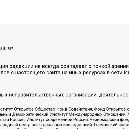
ti.ru»
я редакции не всегда совпадает с точкой зрения 
ов с настоящего сайта на иных ресурсах в сети И
ых неправительственных организаций, деятельнос
ститут Открытое Общество Фонд Содействия, Фонд Открытое 
альный Демократический Институт Международных Отношений,
тая Россия, Институт современной России, Черноморский фонд
родный центр электоральных исследований, Германский фонд