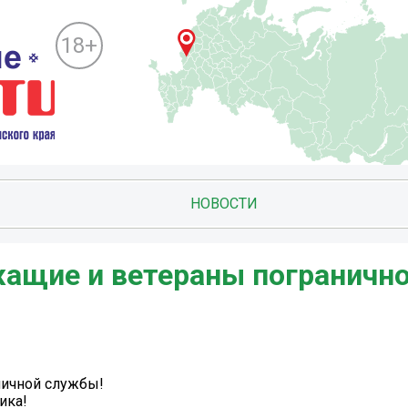
18+
НОВОСТИ
ащие и ветераны пограничн
ичной службы!
ика!