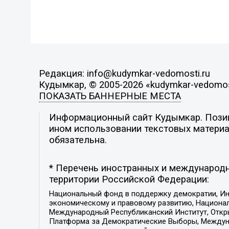
Редакция: info@kudymkar-vedomosti.ru
Кудымкар, © 2005-2026 «kudymkar-vedomos
ПОКАЗАТЬ БАННЕРНЫЕ МЕСТА
Информационный сайт Кудымкар. Позици
ином использовании текстовых материал
обязательна.
* Перечень иностранных и международн
территории Российской Федерации:
Национальный фонд в поддержку демократии, Ин
экономическому и правовому развитию, Национ
Международный Республиканский Институт, Откры
Платформа за Демократические Выборы, Междуна