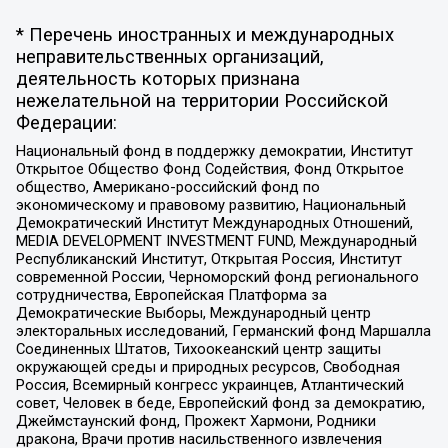
* Перечень иностранных и международных
неправительственных организаций,
деятельность которых признана
нежелательной на территории Российской
Федерации:
Национальный фонд в поддержку демократии, Институт
Открытое Общество Фонд Содействия, Фонд Открытое
общество, Американо-российский фонд по
экономическому и правовому развитию, Национальный
Демократический Институт Международных Отношений,
MEDIA DEVELOPMENT INVESTMENT FUND, Международный
Республиканский Институт, Открытая Россия, Институт
современной России, Черноморский фонд регионального
сотрудничества, Европейская Платформа за
Демократические Выборы, Международный центр
электоральных исследований, Германский фонд Маршалла
Соединенных Штатов, Тихоокеанский центр защиты
окружающей среды и природных ресурсов, Свободная
Россия, Всемирный конгресс украинцев, Атлантический
совет, Человек в беде, Европейский фонд за демократию,
Джеймстаунский фонд, Прожект Хармони, Родники
дракона, Врачи против насильственного извлечения