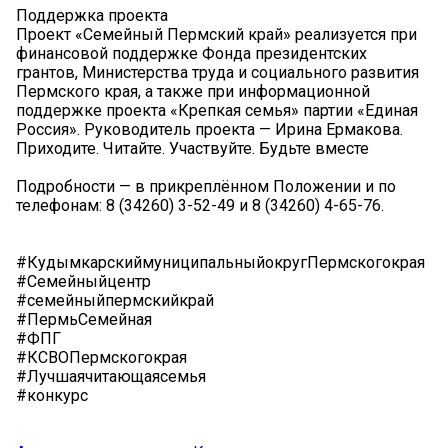
Поддержка проекта
Проект «Семейный Пермский край» реализуется при
финансовой поддержке Фонда президентских
грантов, Министерства труда и социального развития
Пермского края, а также при информационной
поддержке проекта «Крепкая семья» партии «Единая
Россия». Руководитель проекта — Ирина Ермакова.
Приходите. Читайте. Участвуйте. Будьте вместе
Подробности — в прикреплённом Положении и по
телефонам: 8 (34260) 3-52-49 и 8 (34260) 4-65-76.
#КудымкарскиймуниципальныйокругПермскогокрая
#Семейныйцентр
#семейныйпермскийкрай
#ПермьСемейная
#ФПГ
#КСВОПермскогокрая
#Лучшаячитающаясемья
#конкурс