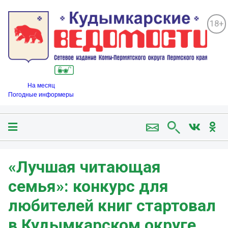
18+
На месяц
Погодные информеры
«Лучшая читающая
семья»: конкурс для
любителей книг стартовал
в Кудымкарском округе