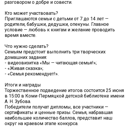
разговором о добре и совести.
Кто может участвовать?
Приглашаются семьи с детьми от 7 до 14 лет —
родители, бабушки, дедушки, опекуны. Главное
условие — любовь к книгам и желание проводить
время вместе.
Что нужно сделать?
Семьям предстоит выполнить три творческих
домашних задания:
- видеовизитка «Мы — читающая семья!»;
- «Живая сказка»;
- «Семья рекомендует!».
Итоги и награды
Торжественное подведение итогов состоится 25 июня
в 15:00 в Коми-Пермяцкой детской библиотеке имени
А. Н. Зубова.
Победители получат дипломы, все участники —
сертификаты и ценные призы. Семья, набравшая
наибольшее количество баллов, представит наш
округ на краевом этапе конкурса.