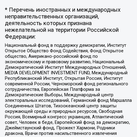
* Перечень иностранных и международных
неправительственных организаций,
деятельность которых признана
нежелательной на территории Российской
Федерации:
Национальный фонд в поддержку демократии, Институт
Открытое Общество Фонд Содействия, Фонд Открытое
общество, Американо-российский фонд по
экономическому и правовому развитию, Национальный
Демократический Институт Международных Отношений,
MEDIA DEVELOPMENT INVESTMENT FUND, Международный
Республиканский Институт, Открытая Россия, Институт
современной России, Черноморский фонд регионального
сотрудничества, Европейская Платформа за
Демократические Выборы, Международный центр
электоральных исследований, Германский фонд Маршалла
Соединенных Штатов, Тихоокеанский центр защиты
окружающей среды и природных ресурсов, Свободная
Россия, Всемирный конгресс украинцев, Атлантический
совет, Человек в беде, Европейский фонд за демократию,
Джеймстаунский фонд, Прожект Хармони, Родники
дракона, Врачи против насильственного извлечения