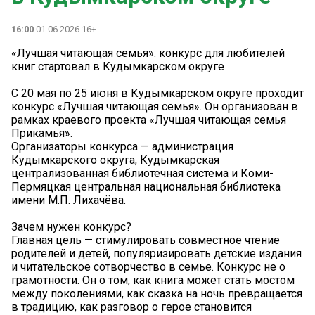
16:00
01.06.2026 16+
«Лучшая читающая семья»: конкурс для любителей
книг стартовал в Кудымкарском округе
С 20 мая по 25 июня в Кудымкарском округе проходит
конкурс «Лучшая читающая семья». Он организован в
рамках краевого проекта «Лучшая читающая семья
Прикамья».
Организаторы конкурса — администрация
Кудымкарского округа, Кудымкарская
централизованная библиотечная система и Коми-
Пермяцкая центральная национальная библиотека
имени М.П. Лихачёва.
Зачем нужен конкурс?
Главная цель — стимулировать совместное чтение
родителей и детей, популяризировать детские издания
и читательское сотворчество в семье. Конкурс не о
грамотности. Он о том, как книга может стать мостом
между поколениями, как сказка на ночь превращается
в традицию, как разговор о герое становится