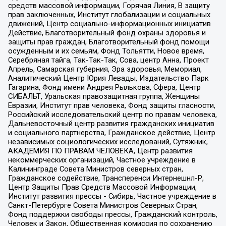
средств массовой информации, Горячая Линия, В защиту
прав заключенных, Институт глобализации и социальных
движений, Центр социально-информационных инициатив
Действие, Благотворительный фонд охраны здоровья и
защиты прав граждан, Благотворительный фонд помощи
осужденным и их семьям, Фонд Тольятти, Новое время,
Серебряная тайга, Так-Так-Так, Сова, центр Анна, Проект
Апрель, Самарская губерния, Эра здоровья, Мемориал,
Аналитический Центр Юрия Левады, Издательство Парк
Гагарина, Фонд имени Андрея Рылькова, Сфера, Центр
СИБАЛЬТ, Уральская правозащитная группа, Женщины
Евразии, Институт прав человека, Фонд защиты гласности,
Российский исследовательский центр по правам человека,
Дальневосточный центр развития гражданских инициатив
и социального партнерства, Гражданское действие, Центр
независимых социологических исследований, Сутяжник,
АКАДЕМИЯ ПО ПРАВАМ ЧЕЛОВЕКА, Центр развития
некоммерческих организаций, Частное учреждение в
Калининграде Совета Министров северных стран,
Гражданское содействие, Трансперенси Интернешнл-Р,
Центр Защиты Прав Средств Массовой Информации,
Институт развития прессы - Сибирь, Частное учреждение в
Санкт-Петербурге Совета Министров Северных Стран,
Фонд поддержки свободы прессы, Гражданский контроль,
Человек и Закон, Общественная комиссия по сохранению